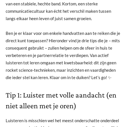
van een stabiele, hechte band. Kortom, een sterke
communicatiecultuur kan écht het verschil maken tussen
langs elkaar heen leven of juist samen groeien.
Ben je er klaar voor om enkele handvatten aan te reiken die je
direct kunt toepassen? Hieronder vind je drie tips die je – mits
consequent gebruikt – zullen helpen om de sfeer in huis te
verbeteren en je partnerrelatie te verdiepen. Van actief
luisteren tot leren omgaan met kwetsbaarheid: dit zijn geen
rocket science-technieken, maar inzichten en vaardigheden
die ieder stel kan leren. Klaar om in te duiken? Let’s go! ✨
Tip 1: Luister met volle aandacht (en
niet alleen met je oren)
Luisteren is misschien wel het meest onderschatte onderdeel