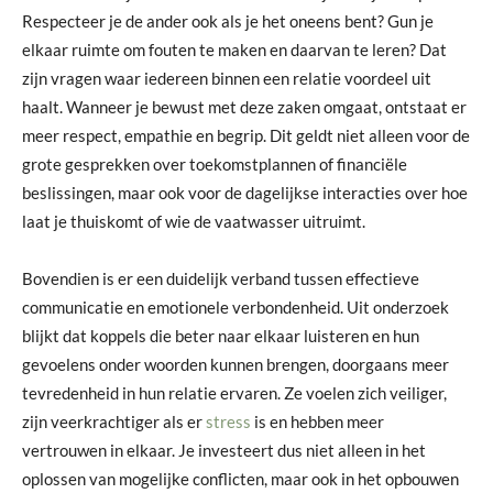
Respecteer je de ander ook als je het oneens bent? Gun je
elkaar ruimte om fouten te maken en daarvan te leren? Dat
zijn vragen waar iedereen binnen een relatie voordeel uit
haalt. Wanneer je bewust met deze zaken omgaat, ontstaat er
meer respect, empathie en begrip. Dit geldt niet alleen voor de
grote gesprekken over toekomstplannen of financiële
beslissingen, maar ook voor de dagelijkse interacties over hoe
laat je thuiskomt of wie de vaatwasser uitruimt.
Bovendien is er een duidelijk verband tussen effectieve
communicatie en emotionele verbondenheid. Uit onderzoek
blijkt dat koppels die beter naar elkaar luisteren en hun
gevoelens onder woorden kunnen brengen, doorgaans meer
tevredenheid in hun relatie ervaren. Ze voelen zich veiliger,
zijn veerkrachtiger als er
stress
is en hebben meer
vertrouwen in elkaar. Je investeert dus niet alleen in het
oplossen van mogelijke conflicten, maar ook in het opbouwen