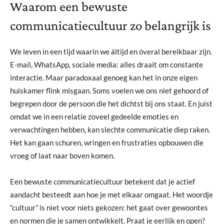
Waarom een bewuste
communicatiecultuur zo belangrijk is
We leven in een tijd waarin we áltijd en óveral bereikbaar zijn.
E-mail, WhatsApp, sociale media: alles draait om constante
interactie. Maar paradoxaal genoeg kan het in onze eigen
huiskamer flink misgaan. Soms voelen we ons niet gehoord of
begrepen door de persoon die het dichtst bij ons staat. En juist
omdat we in een relatie zoveel gedeelde emoties en
verwachtingen hebben, kan slechte communicatie diep raken.
Het kan gaan schuren, wringen en frustraties opbouwen die
vroeg of laat naar boven komen.
Een bewuste communicatiecultuur betekent dat je actief
aandacht besteedt aan hoe je met elkaar omgaat. Het woordje
“cultuur” is niet voor niets gekozen: het gaat over gewoontes
en normen die je samen ontwikkelt. Praat je eerlijk en open?