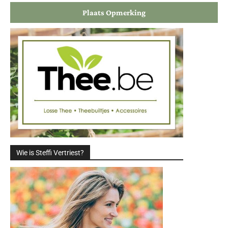
Wie is Steffi Vertriest?