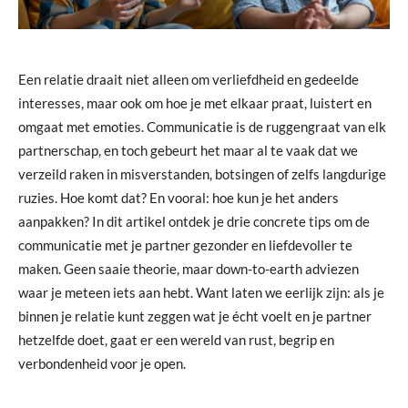
Een relatie draait niet alleen om verliefdheid en gedeelde
interesses, maar ook om hoe je met elkaar praat, luistert en
omgaat met emoties. Communicatie is de ruggengraat van elk
partnerschap, en toch gebeurt het maar al te vaak dat we
verzeild raken in misverstanden, botsingen of zelfs langdurige
ruzies. Hoe komt dat? En vooral: hoe kun je het anders
aanpakken? In dit artikel ontdek je drie concrete tips om de
communicatie met je partner gezonder en liefdevoller te
maken. Geen saaie theorie, maar down-to-earth adviezen
waar je meteen iets aan hebt. Want laten we eerlijk zijn: als je
binnen je relatie kunt zeggen wat je écht voelt en je partner
hetzelfde doet, gaat er een wereld van rust, begrip en
verbondenheid voor je open.