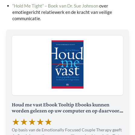
“Hold Me Tight” – Boek van Dr. Sue Johnson
over
emotiegericht relatiewerk en de kracht van veilige
communicatie.
Houd me vast Ebook Tooltip Ebooks kunnen
worden gelezen op uw computer en op daarvoor
geschikte e-readers. zeven...
★
★
★
★
★
Op basis van de Emotionally Focused Couple Therapy geeft