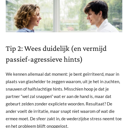
Tip 2: Wees duidelijk (en vermijd
passief-agressieve hints)
We kennen allemaal dat moment: je bent geïrriteerd, maar in
plaats van glashelder te zeggen waarom, uit je het in zuchten,
snauwen of halfslachtige hints. Misschien hoop je dat je
partner “wel zal snappen” wat er aan de hand is, maar dat
gebeurt zelden zonder expliciete woorden. Resultaat? De
ander voelt de irritatie, maar snapt niet waarom of wat die
ermee moet. De sfeer zakt in, de wederzijdse stress neemt toe
en het probleem blijft onopgelost.