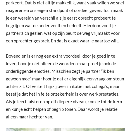
parkeert. Dat is niet altijd makkelijk, want vaak willen we snel
reageren en ons eigen standpunt of oordeel geven. Toch maak
je een wereld van verschil als je eerst oprecht probeert te
begrijpen wat de ander voelt en bedoelt. Hierdoor voelt je
partner zich gezien, wat op zijn beurt de weg vrijmaakt voor
een oprechter gesprek. En dat is exact waar je naartoe wilt.
Bovendien is er nog een extra voordeel: door je goed in te
leven, hoor je niet alleen de woorden, maar proef je ook de
onderliggende emoties. Misschien zegt je partner “ik ben
gewoon moe”, maar hoor je dat er eigenlijk een vraag om steun
achter zit. Of vertelt hij/zij over irritatie met collega’s, maar
besef je dat het in feite onzekerheid is over werkprestaties.
Als je leert luisteren op dit diepere niveau, kom je tot de kern
en kun je écht helpen of begrip tonen. Daar wordt je relatie
alleen maar hechter van.