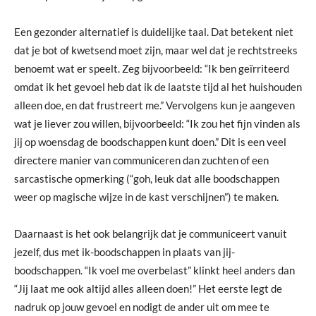
Een gezonder alternatief is duidelijke taal. Dat betekent niet
dat je bot of kwetsend moet zijn, maar wel dat je rechtstreeks
benoemt wat er speelt. Zeg bijvoorbeeld: “Ik ben geïrriteerd
omdat ik het gevoel heb dat ik de laatste tijd al het huishouden
alleen doe, en dat frustreert me.” Vervolgens kun je aangeven
wat je liever zou willen, bijvoorbeeld: “Ik zou het fijn vinden als
jij op woensdag de boodschappen kunt doen.” Dit is een veel
directere manier van communiceren dan zuchten of een
sarcastische opmerking (“goh, leuk dat alle boodschappen
weer op magische wijze in de kast verschijnen”) te maken.
Daarnaast is het ook belangrijk dat je communiceert vanuit
jezelf, dus met ik-boodschappen in plaats van jij-
boodschappen. “Ik voel me overbelast” klinkt heel anders dan
“Jij laat me ook altijd alles alleen doen!” Het eerste legt de
nadruk op jouw gevoel en nodigt de ander uit om mee te