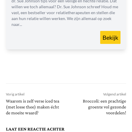
dr. Sue Johnson tips voor een veilige en hechte relatie. Dat
willen we toch allemaal? Dr. Sue Johnson schreef Houd me
vast, een bestseller voor relatietherapeuten en stellen die
aan hun relatie willen werken. We zijn allemaal op zoek
naar...
Bekijk
Vorig artikel
Volgend artikel
Waarom is zelf verse iced tea
Broccoli: een prachtige
(met losse thee) maken écht
groente vol gezonde
de moeite waard?
voordelen!
LAAT EEN REACTIE ACHTER