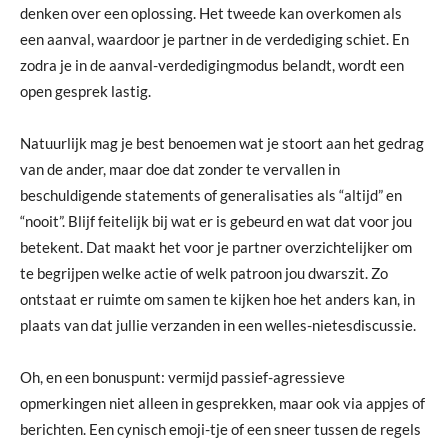
denken over een oplossing. Het tweede kan overkomen als
een aanval, waardoor je partner in de verdediging schiet. En
zodra je in de aanval-verdedigingmodus belandt, wordt een
open gesprek lastig.
Natuurlijk mag je best benoemen wat je stoort aan het gedrag
van de ander, maar doe dat zonder te vervallen in
beschuldigende statements of generalisaties als “altijd” en
“nooit”. Blijf feitelijk bij wat er is gebeurd en wat dat voor jou
betekent. Dat maakt het voor je partner overzichtelijker om
te begrijpen welke actie of welk patroon jou dwarszit. Zo
ontstaat er ruimte om samen te kijken hoe het anders kan, in
plaats van dat jullie verzanden in een welles-nietesdiscussie.
Oh, en een bonuspunt: vermijd passief-agressieve
opmerkingen niet alleen in gesprekken, maar ook via appjes of
berichten. Een cynisch emoji-tje of een sneer tussen de regels