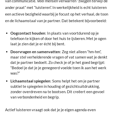
van communicatie. Veel mensen verwarren “zwijgen terwijl de
ander praat” met “luisteren”. In werkelijkheid is echt luisteren
een actieve bezigheid waarbij je focust op het verhaal, de toon
en de lichaamstaal van je partner. Dat betekent bijvoorbeeld:
Oogcontact houden
: In plaats van voortdurend op je
telefoon te kijken of door het huis te ijsberen. Met je ogen
laat je zien dat je er écht bij bent.
Doorvragen en samenvatten
: Zeg niet alleen “hm-hm”,
maar stel verhelderende vragen of vat samen wat je denkt
dat je partner bedoelt. Zo check je of je het goed begrijpt:
“Bedoel je dat je je genegeerd voelde toen ik aan het werk
was?”
Lichaamstaal spiegelen
: Soms helpt het om je partner
subtiel te spiegelen in houding of gezichtsuitdrukking,
zonder overdreven na te bootsen. Dit creëert een gevoel
van verbondenheid en begrip.
Actief luisteren vraagt ook dat je je eigen agenda even