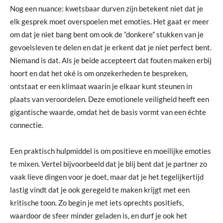
Nog een nuance: kwetsbaar durven zijn betekent niet dat je
elk gesprek moet overspoelen met emoties. Het gaat er meer
om dat je niet bang bent om ook de “donkere” stukken van je
gevoelsleven te delen en dat je erkent dat je niet perfect bent.
Niemand is dat. Als je beide accepteert dat fouten maken erbij
hoort en dat het oké is om onzekerheden te bespreken,
ontstaat er een klimaat waarin je elkaar kunt steunen in
plaats van veroordelen. Deze emotionele veiligheid heeft een
gigantische waarde, omdat het de basis vormt van een échte
connectie.
Een praktisch hulpmiddel is om positieve en moeilijke emoties
te mixen. Vertel bijvoorbeeld dat je blij bent dat je partner zo
vaak lieve dingen voor je doet, maar dat je het tegelijkertijd
lastig vindt dat je ook geregeld te maken krijgt met een
kritische toon. Zo begin je met iets oprechts positiefs,
waardoor de sfeer minder geladen is, en durf je ook het