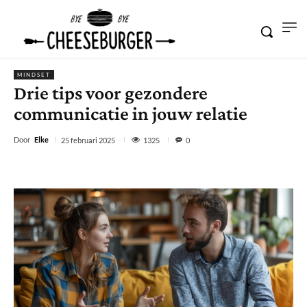
MINDSET
Drie tips voor gezondere
communicatie in jouw relatie
Door
Elke
1325
25 februari 2025
0