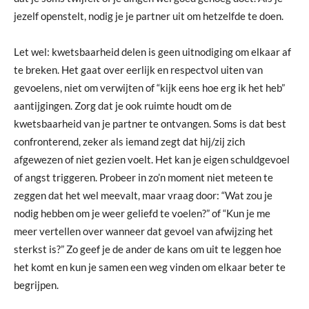
jezelf openstelt, nodig je je partner uit om hetzelfde te doen.
Let wel: kwetsbaarheid delen is geen uitnodiging om elkaar af
te breken. Het gaat over eerlijk en respectvol uiten van
gevoelens, niet om verwijten of “kijk eens hoe erg ik het heb”
aantijgingen. Zorg dat je ook ruimte houdt om de
kwetsbaarheid van je partner te ontvangen. Soms is dat best
confronterend, zeker als iemand zegt dat hij/zij zich
afgewezen of niet gezien voelt. Het kan je eigen schuldgevoel
of angst triggeren. Probeer in zo’n moment niet meteen te
zeggen dat het wel meevalt, maar vraag door: “Wat zou je
nodig hebben om je weer geliefd te voelen?” of “Kun je me
meer vertellen over wanneer dat gevoel van afwijzing het
sterkst is?” Zo geef je de ander de kans om uit te leggen hoe
het komt en kun je samen een weg vinden om elkaar beter te
begrijpen.