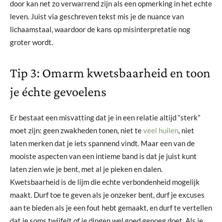
door kan net zo verwarrend zijn als een opmerking in het echte
leven. Juist via geschreven tekst mis je de nuance van
lichaamstaal, waardoor de kans op misinterpretatie nog
groter wordt.
Tip 3: Omarm kwetsbaarheid en toon
je échte gevoelens
Er bestaat een misvatting dat je in een relatie altijd “sterk”
moet zijn: geen zwakheden tonen, niet te
veel huilen
, niet
laten merken dat je iets spannend vindt. Maar een van de
mooiste aspecten van een intieme band is dat je juist kunt
laten zien wie je bent, met al je pieken en dalen.
Kwetsbaarheid is de lijm die echte verbondenheid mogelijk
maakt. Durf toe te geven als je onzeker bent, durf je excuses
aan te bieden als je een fout hebt gemaakt, en durf te vertellen
dat je soms twijfelt of je dingen wel goed genoeg doet. Als je