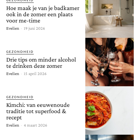
Hoe maak je van je badkamer
ook in de zomer een plaats
voor me-time
Evelien
-
19 juni 2026
GEZONDHEID
Drie tips om minder alcohol
te drinken deze zomer
Evelien
-
15 april 2026
GEZONDHEID
Kimchi: van eeuwenoude
traditie tot superfood &
recept
Evelien
-
4 maart 2026