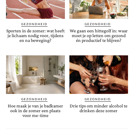
GEZONDHEID
GEZONDHEID
Sporten in de zomer: wat heeft
We gaan een hittegolf in: waar
je lichaam nodig voor, tijdens
moet je op letten om gezond
en na beweging?
én productief te blijven?
GEZONDHEID
GEZONDHEID
Hoe maak je van je badkamer
Drie tips om minder alcohol te
ook in de zomer een plaats
drinken deze zomer
voor me-time