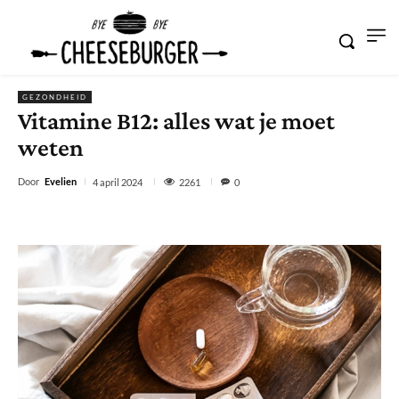
GEZONDHEID
Vitamine B12: alles wat je moet
weten
Door
Evelien
2261
4 april 2024
0