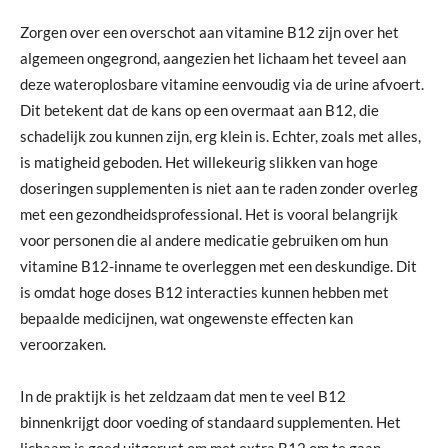
Zorgen over een overschot aan vitamine B12 zijn over het
algemeen ongegrond, aangezien het lichaam het teveel aan
deze wateroplosbare vitamine eenvoudig via de urine afvoert.
Dit betekent dat de kans op een overmaat aan B12, die
schadelijk zou kunnen zijn, erg klein is. Echter, zoals met alles,
is matigheid geboden. Het willekeurig slikken van hoge
doseringen supplementen is niet aan te raden zonder overleg
met een gezondheidsprofessional. Het is vooral belangrijk
voor personen die al andere medicatie gebruiken om hun
vitamine B12-inname te overleggen met een deskundige. Dit
is omdat hoge doses B12 interacties kunnen hebben met
bepaalde medicijnen, wat ongewenste effecten kan
veroorzaken.
In de praktijk is het zeldzaam dat men te veel B12
binnenkrijgt door voeding of standaard supplementen. Het
lichaam is goed uitgerust om met extra B12 om te gaan