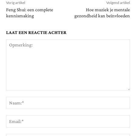
Vorig artikel
Volgend artikel
Feng Shui: een complete
Hoe muziek je mentale
kennismaking
gezondheid kan beïnvloeden
LAAT EEN REACTIE ACHTER
Opmerking:
Na
Ema