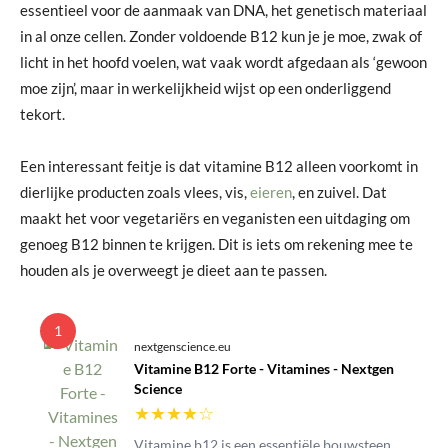
essentieel voor de aanmaak van DNA, het genetisch materiaal
in al onze cellen. Zonder voldoende B12 kun je je moe, zwak of
licht in het hoofd voelen, wat vaak wordt afgedaan als ‘gewoon
moe zijn’, maar in werkelijkheid wijst op een onderliggend
tekort.
Een interessant feitje is dat vitamine B12 alleen voorkomt in
dierlijke producten zoals vlees, vis,
eieren
, en zuivel. Dat
maakt het voor vegetariërs en veganisten een uitdaging om
genoeg B12 binnen te krijgen. Dit is iets om rekening mee te
houden als je overweegt je dieet aan te passen.
1
nextgenscience.eu
Vitamine B12 Forte - Vitamines - Nextgen
Science
★
★
★
★
☆
Vitamine b12 is een essentiële bouwsteen