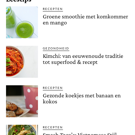
RECEPTEN
Groene smoothie met komkommer
en mango
GEZONDHEID
Kimchi: van eeuwenoude traditie
tot superfood & recept
RECEPTEN
Gezonde koekjes met banaan en
kokos
RECEPTEN
Smash Taco’s: Vietnamese Stijl