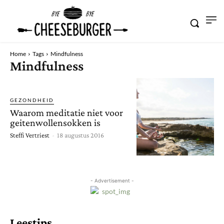
Home
Tags
Mindfulness
Mindfulness
GEZONDHEID
Waarom meditatie niet voor
geitenwollensokken is
Steffi Vertriest
-
18 augustus 2016
- Advertisement -
Leestips