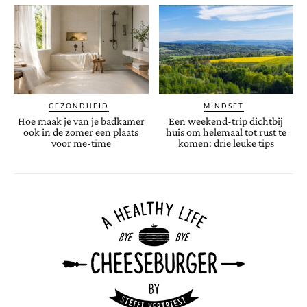
GEZONDHEID
MINDSET
Hoe maak je van je badkamer
Een weekend-trip dichtbij
ook in de zomer een plaats
huis om helemaal tot rust te
voor me-time
komen: drie leuke tips