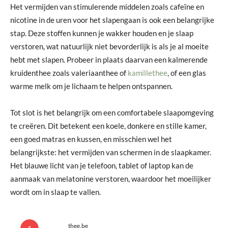
Het vermijden van stimulerende middelen zoals cafeïne en
nicotine in de uren voor het slapengaan is ook een belangrijke
stap. Deze stoffen kunnen je wakker houden en je slaap
verstoren, wat natuurlijk niet bevorderlijk is als je al moeite
hebt met slapen. Probeer in plaats daarvan een kalmerende
kruidenthee zoals valeriaanthee of
kamillethee
, of een glas
warme melk om je lichaam te helpen ontspannen.
Tot slot is het belangrijk om een comfortabele slaapomgeving
te creëren. Dit betekent een koele, donkere en stille kamer,
een goed matras en kussen, en misschien wel het
belangrijkste: het vermijden van schermen in de slaapkamer.
Het blauwe licht van je telefoon, tablet of laptop kan de
aanmaak van melatonine verstoren, waardoor het moeilijker
wordt om in slaap te vallen.
thee.be