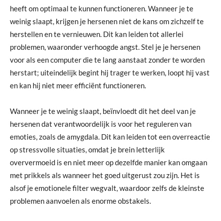
heeft om optimaal te kunnen functioneren. Wanneer je te
weinig slaapt, krijgen je hersenen niet de kans om zichzelf te
herstellen en te vernieuwen. Dit kan leiden tot allerlei
problemen, waaronder verhoogde angst. Stel je je hersenen
voor als een computer die te lang aanstaat zonder te worden
herstart; uiteindelijk begint hij trager te werken, loopt hij vast
en kan hij niet meer efficiënt functioneren.
Wanneer je te weinig slaapt, beïnvloedt dit het deel van je
hersenen dat verantwoordelijk is voor het reguleren van
emoties, zoals de amygdala. Dit kan leiden tot een overreactie
op stressvolle situaties, omdat je brein letterlijk
oververmoeid is en niet meer op dezelfde manier kan omgaan
met prikkels als wanneer het goed uitgerust zou zijn. Het is
alsof je emotionele filter wegvalt, waardoor zelfs de kleinste
problemen aanvoelen als enorme obstakels.