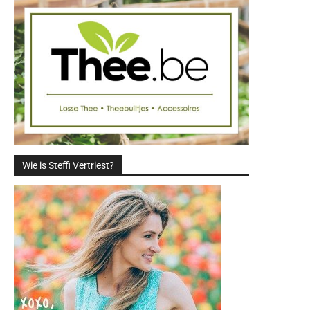
Wie is Steffi Vertriest?