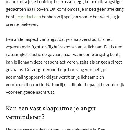
maar zodra je je hoofd op het kussen legt, komen die angstige
gedachten naar boven. Dit komt omdat je in bed geen afleiding
hebt;
je gedachten
hebben vrij spel, en voor je het weet, lig je
uren te piekeren.
Een ander aspect van angst dat je slaap verstoort, is het
zogenaamde ‘fight-or-flight’ respons van je lichaam. Dit is een
natuurlijke reactie op gevaar, maar wanneer je angstig bent,
kan je lichaam deze respons activeren, zelfs als er geen direct
gevaar is. Dit zorgt ervoor dat je hartslag versnelt, je
ademhaling oppervlakkiger wordt en je lichaam zich
voorbereidt op actie. Natuurlijk is dit niet bepaald bevorderlijk
voor een goede nachtrust.
Kan een vast slaapritme je angst
verminderen?
Het antwoord op deze vraag is een volmondig ja. Een