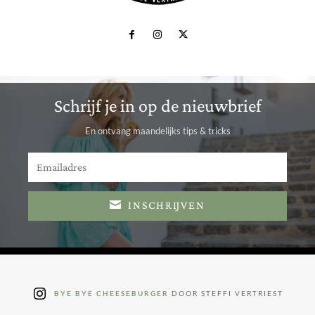
Schrijf je in op de nieuwbrief
En ontvang maandelijks tips & tricks
INSCHRIJVEN
BYE BYE CHEESEBURGER
DOOR STEFFI VERTRIEST