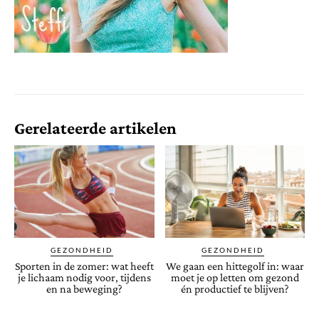
Gerelateerde artikelen
GEZONDHEID
GEZONDHEID
Sporten in de zomer: wat heeft
We gaan een hittegolf in: waar
je lichaam nodig voor, tijdens
moet je op letten om gezond
en na beweging?
én productief te blijven?