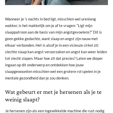
Wanneer je ’s nachts in bed ligt, misschien wel urenlang
wakker, is het makkelijk om je af te vragen: “Ligt mijn
slaappatroon aan de basis van mijn angstgevoelens?” Dit is
geen gekke gedachte, want slaap en angst zijn nauw met
elkaar verbonden. Het is alsof je in een vicieuze cirkel zit:
slechte slaap kan angst veroorzaken en angst kan weer leiden
tot slecht slapen. Maar hoe zit dat precies? Laten we dieper
ingaan op dit onderwerp en ontdekken hoe jouw
slaapgewoonten misschien wel een grotere rol spelen in je
mentale gezondheid dan je zou denken.
Wat gebeurt er met je hersenen als je te
weinig slaapt?
Je hersenen zijn als een ingewikkelde machine die rust nodig