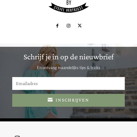
Schrijf je in op de nieuwbrief
En ontvang maandelijks tips & tricks
INSCHRIJVEN