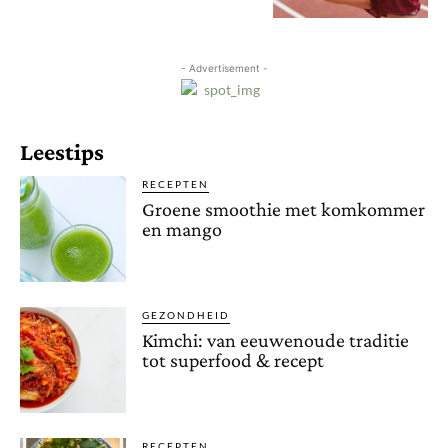
- Advertisement -
Leestips
RECEPTEN
Groene smoothie met komkommer
en mango
GEZONDHEID
Kimchi: van eeuwenoude traditie
tot superfood & recept
RECEPTEN