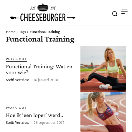
Home
Tags
Functional Training
Functional Training
WORK-OUT
Functional Training: Wat en
voor wie?
Steffi Vertriest
-
16 januari 2018
WORK-OUT
Hoe ik ‘een loper’ werd..
Steffi Vertriest
-
28 september 2017