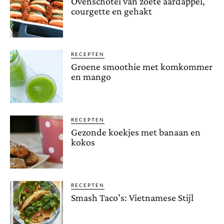
Ovenschotel van zoete aardappel,
courgette en gehakt
RECEPTEN
Groene smoothie met komkommer
en mango
RECEPTEN
Gezonde koekjes met banaan en
kokos
RECEPTEN
Smash Taco’s: Vietnamese Stijl