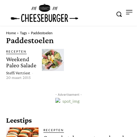
Home
Tags
Paddestoelen
Paddestoelen
RECEPTEN
Weekend
Paleo Salade
Steffi Vertriest
-
20 maart 2015
- Advertisement -
Leestips
RECEPTEN