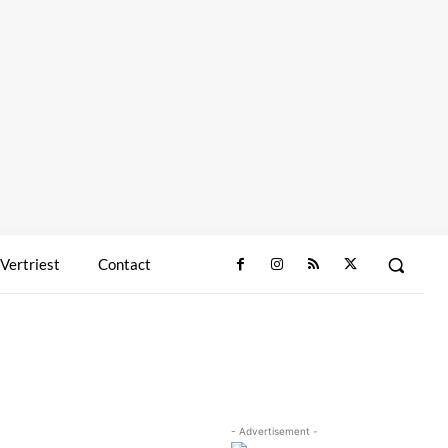
 Vertriest
Contact
- Advertisement -