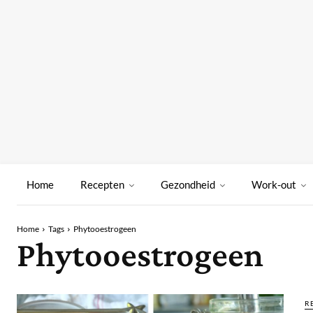
Home
Recepten
Gezondheid
Work-out
Home
Tags
Phytooestrogeen
Phytooestrogeen
R