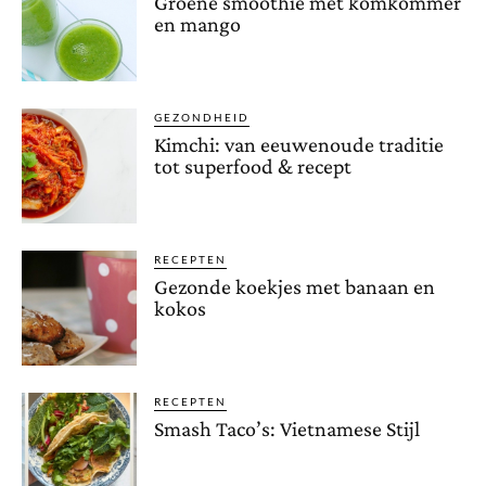
Groene smoothie met komkommer
en mango
GEZONDHEID
Kimchi: van eeuwenoude traditie
tot superfood & recept
RECEPTEN
Gezonde koekjes met banaan en
kokos
RECEPTEN
Smash Taco’s: Vietnamese Stijl