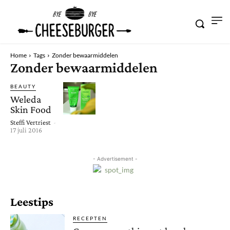
Home
Tags
Zonder bewaarmiddelen
Zonder bewaarmiddelen
BEAUTY
Weleda
Skin Food
Steffi Vertriest
-
17 juli 2016
- Advertisement -
Leestips
RECEPTEN