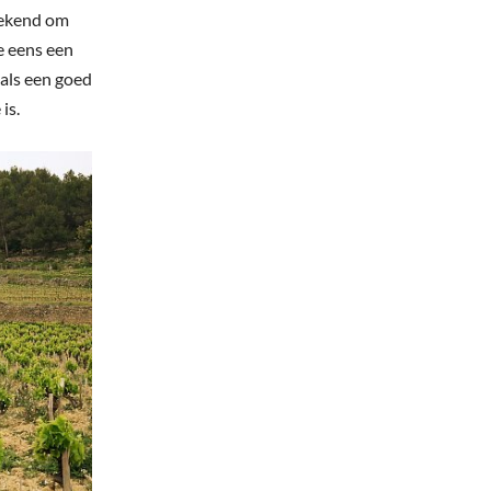
 bekend om
e eens een
 als een goed
is.