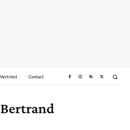
 Vertriest
Contact
 Bertrand
Deel