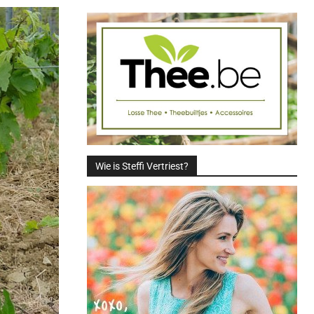
Wie is Steffi Vertriest?