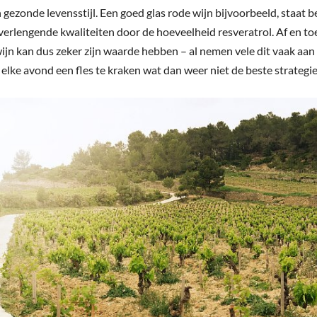
 gezonde levensstijl. Een goed glas rode wijn bijvoorbeeld, staat
sverlengende kwaliteiten door de hoeveelheid resveratrol. Af en to
wijn kan dus zeker zijn waarde hebben – al nemen vele dit vaak aan
elke avond een fles te kraken wat dan weer niet de beste strategie 