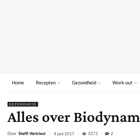
Home
Recepten
Gezondheid
Work-out
GEZONDHEID
Alles over Biodynami
Door
Steffi Vertriest
3272
2
4 juni 2017