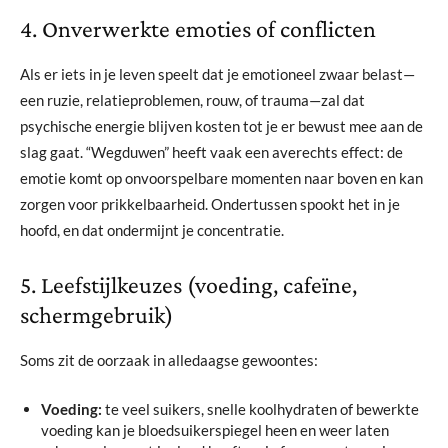
4. Onverwerkte emoties of conflicten
Als er iets in je leven speelt dat je emotioneel zwaar belast—
een ruzie, relatieproblemen, rouw, of trauma—zal dat
psychische energie blijven kosten tot je er bewust mee aan de
slag gaat. “Wegduwen” heeft vaak een averechts effect: de
emotie komt op onvoorspelbare momenten naar boven en kan
zorgen voor prikkelbaarheid. Ondertussen spookt het in je
hoofd, en dat ondermijnt je concentratie.
5. Leefstijlkeuzes (voeding, cafeïne,
schermgebruik)
Soms zit de oorzaak in alledaagse gewoontes:
Voeding:
te veel suikers, snelle koolhydraten of bewerkte
voeding kan je bloedsuikerspiegel heen en weer laten