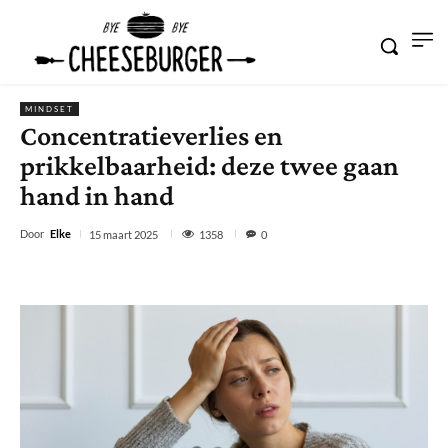
MINDSET
Concentratieverlies en
prikkelbaarheid: deze twee gaan
hand in hand
Door
Elke
1358
15 maart 2025
0