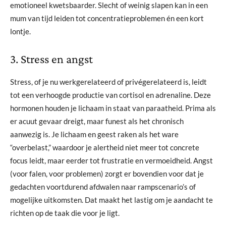
emotioneel kwetsbaarder. Slecht of weinig slapen kan in een
mum van tijd leiden tot concentratieproblemen én een kort
lontje.
3. Stress en angst
Stress, of je nu werkgerelateerd of privégerelateerd is, leidt
tot een verhoogde productie van cortisol en adrenaline. Deze
hormonen houden je lichaam in staat van paraatheid. Prima als
er acuut gevaar dreigt, maar funest als het chronisch
aanwezig is. Je lichaam en geest raken als het ware
“overbelast,” waardoor je alertheid niet meer tot concrete
focus leidt, maar eerder tot frustratie en vermoeidheid. Angst
(voor falen, voor problemen) zorgt er bovendien voor dat je
gedachten voortdurend afdwalen naar rampscenario’s of
mogelijke uitkomsten. Dat maakt het lastig om je aandacht te
richten op de taak die voor je ligt.