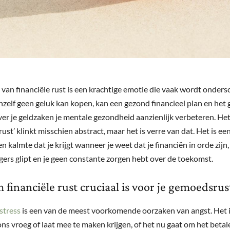
 van financiële rust is een krachtige emotie die vaak wordt onder
chzelf geen geluk kan kopen, kan een gezond financieel plan en het
ver je geldzaken je mentale gezondheid aanzienlijk verbeteren. Het
 rust’ klinkt misschien abstract, maar het is verre van dat. Het is e
n kalmte dat je krijgt wanneer je weet dat je financiën in orde zijn, 
ngers glipt en je geen constante zorgen hebt over de toekomst.
financiële rust cruciaal is voor je gemoedsrus
stress
is een van de meest voorkomende oorzaken van angst. Het i
ons vroeg of laat mee te maken krijgen, of het nu gaat om het beta