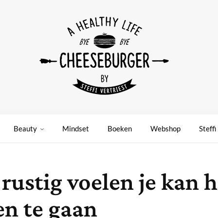
Beauty
Mindset
Boeken
Webshop
Steffi
l rustig voelen je kan
en te gaan