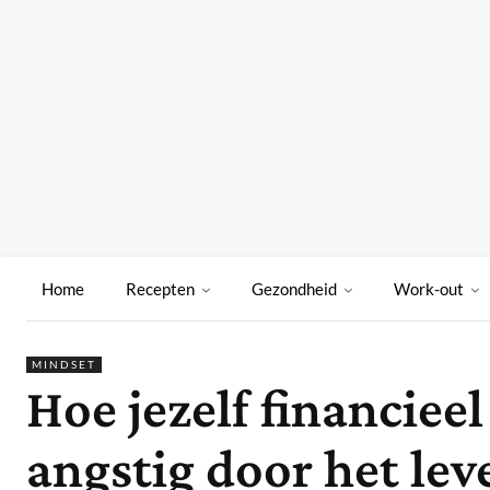
Home
Recepten
Gezondheid
Work-out
MINDSET
Hoe jezelf financiee
angstig door het lev