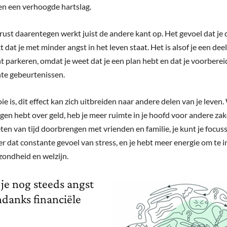
en een verhoogde hartslag.
 rust daarentegen werkt juist de andere kant op. Het gevoel dat je 
 dat je met minder angst in het leven staat. Het is alsof je een deel
t parkeren, omdat je weet dat je een plan hebt en dat je voorberei
te gebeurtenissen.
e is, dit effect kan zich uitbreiden naar andere delen van je leven
gen hebt over geld, heb je meer ruimte in je hoofd voor andere zak
ten van tijd doorbrengen met vrienden en familie, je kunt je focuss
r dat constante gevoel van stress, en je hebt meer energie om te i
ezondheid en welzijn.
 je nog steeds angst
ndanks financiële