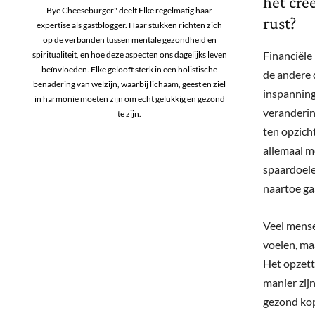
het cre
Bye Cheeseburger" deelt Elke regelmatig haar
rust?
expertise als gastblogger. Haar stukken richten zich
op de verbanden tussen mentale gezondheid en
Financiële
spiritualiteit, en hoe deze aspecten ons dagelijks leven
beïnvloeden. Elke gelooft sterk in een holistische
de andere 
benadering van welzijn, waarbij lichaam, geest en ziel
inspanning
in harmonie moeten zijn om echt gelukkig en gezond
veranderin
te zijn.
ten opzich
allemaal m
spaardoelen
naartoe ga
Veel mense
voelen, maa
Het opzett
manier zijn
gezond kop