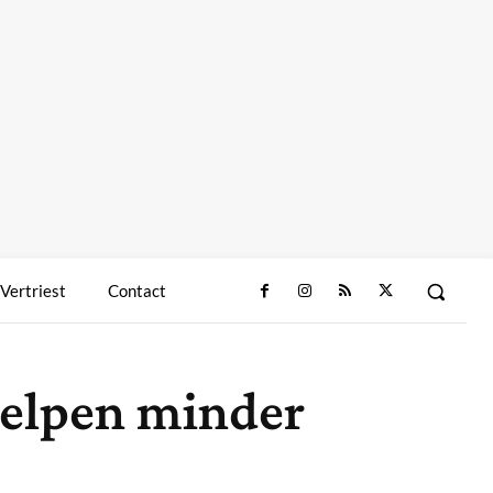
 Vertriest
Contact
 helpen minder