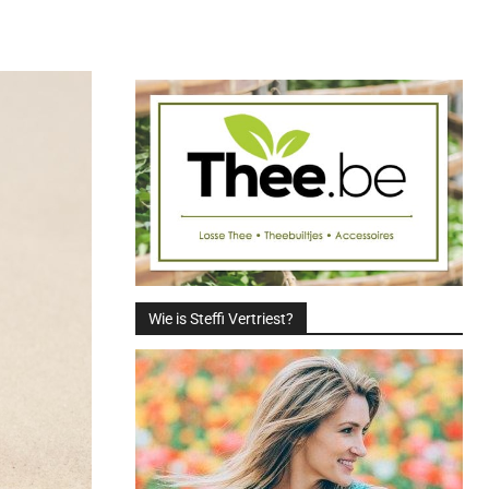
Deel
Wie is Steffi Vertriest?