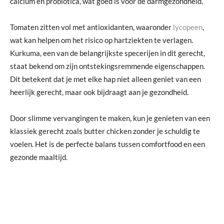
calcium en probiotica, wat goed is voor de darmgezondheid.
Tomaten zitten vol met antioxidanten, waaronder
lycopeen
,
wat kan helpen om het risico op hartziekten te verlagen.
Kurkuma, een van de belangrijkste specerijen in dit gerecht,
staat bekend om zijn ontstekingsremmende eigenschappen.
Dit betekent dat je met elke hap niet alleen geniet van een
heerlijk gerecht, maar ook bijdraagt aan je gezondheid.
Door slimme vervangingen te maken, kun je genieten van een
klassiek gerecht zoals butter chicken zonder je schuldig te
voelen. Het is de perfecte balans tussen comfortfood en een
gezonde maaltijd.