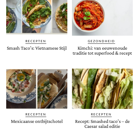
RECEPTEN
GEZONDHEID
Smash Taco’s: Vietnamese Stijl
Kimchi: van eeuwenoude
traditie tot superfood & recept
RECEPTEN
RECEPTEN
Mexicaanse ontbijtschotel
Recept: Smashed taco’s – de
Caesar salad editie