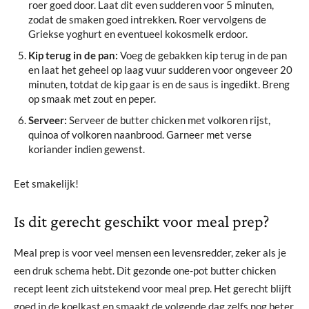
roer goed door. Laat dit even sudderen voor 5 minuten,
zodat de smaken goed intrekken. Roer vervolgens de
Griekse yoghurt en eventueel kokosmelk erdoor.
Kip terug in de pan:
Voeg de gebakken kip terug in de pan
en laat het geheel op laag vuur sudderen voor ongeveer 20
minuten, totdat de kip gaar is en de saus is ingedikt. Breng
op smaak met zout en peper.
Serveer:
Serveer de butter chicken met volkoren rijst,
quinoa of volkoren naanbrood. Garneer met verse
koriander indien gewenst.
Eet smakelijk!
Is dit gerecht geschikt voor meal prep?
Meal prep is voor veel mensen een levensredder, zeker als je
een druk schema hebt. Dit gezonde one-pot butter chicken
recept leent zich uitstekend voor meal prep. Het gerecht blijft
goed in de koelkast en smaakt de volgende dag zelfs nog beter