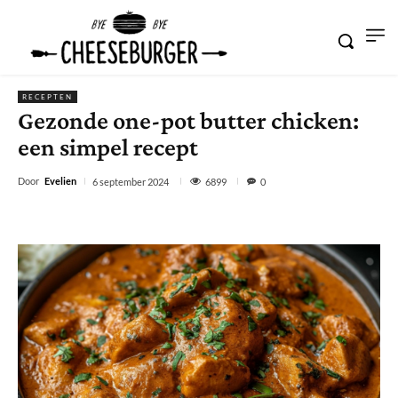
RECEPTEN
Gezonde one-pot butter chicken:
een simpel recept
Door
Evelien
6899
6 september 2024
0