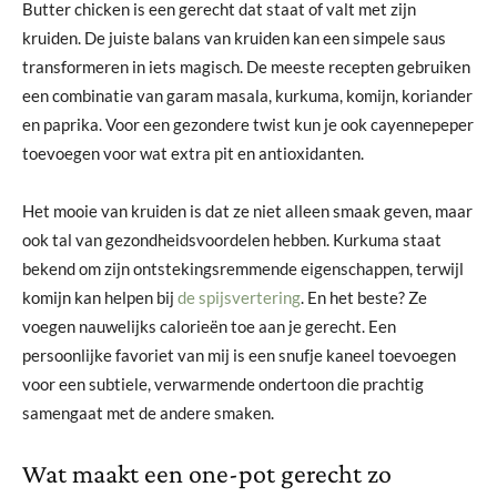
Butter chicken is een gerecht dat staat of valt met zijn
kruiden. De juiste balans van kruiden kan een simpele saus
transformeren in iets magisch. De meeste recepten gebruiken
een combinatie van garam masala, kurkuma, komijn, koriander
en paprika. Voor een gezondere twist kun je ook cayennepeper
toevoegen voor wat extra pit en antioxidanten.
Het mooie van kruiden is dat ze niet alleen smaak geven, maar
ook tal van gezondheidsvoordelen hebben. Kurkuma staat
bekend om zijn ontstekingsremmende eigenschappen, terwijl
komijn kan helpen bij
de spijsvertering
. En het beste? Ze
voegen nauwelijks calorieën toe aan je gerecht. Een
persoonlijke favoriet van mij is een snufje kaneel toevoegen
voor een subtiele, verwarmende ondertoon die prachtig
samengaat met de andere smaken.
Wat maakt een one-pot gerecht zo