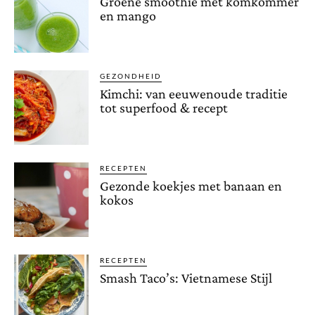
Groene smoothie met komkommer
en mango
GEZONDHEID
Kimchi: van eeuwenoude traditie
tot superfood & recept
RECEPTEN
Gezonde koekjes met banaan en
kokos
RECEPTEN
Smash Taco’s: Vietnamese Stijl