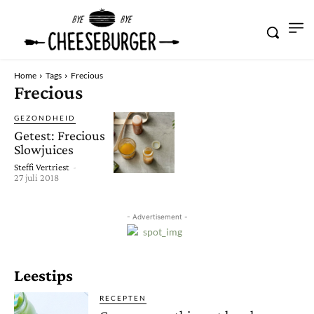
Home
Tags
Frecious
Frecious
GEZONDHEID
Getest: Frecious
Slowjuices
Steffi Vertriest
-
27 juli 2018
- Advertisement -
Leestips
RECEPTEN