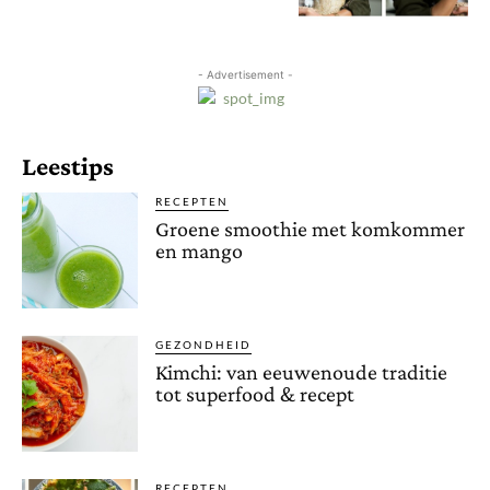
- Advertisement -
Leestips
RECEPTEN
Groene smoothie met komkommer
en mango
GEZONDHEID
Kimchi: van eeuwenoude traditie
tot superfood & recept
RECEPTEN