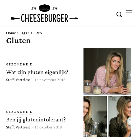
Home
Tags
Gluten
Gluten
GEZONDHEID
Wat zijn gluten eigenlijk?
Steffi Vertriest
-
16 november 2018
GEZONDHEID
Ben jij glutenintolerant?
Steffi Vertriest
-
16 oktober 2018