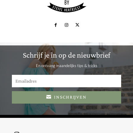
Schrijf je in op de nieuwbrief
En ontvang maandelijks tips & tricks
INSCHRIJVEN