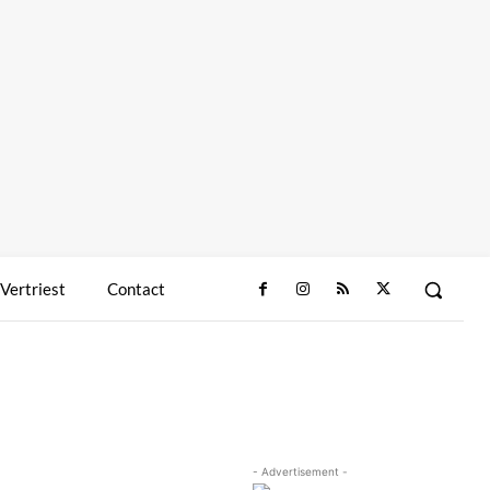
 Vertriest
Contact
- Advertisement -