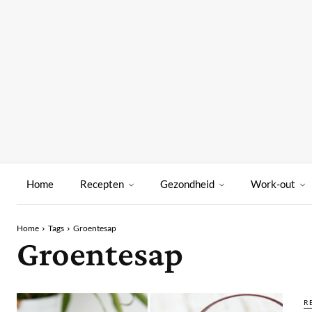
Home
Recepten
Gezondheid
Work-out
Home
Tags
Groentesap
Groentesap
R