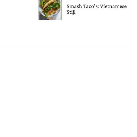
Smash Taco’s: Vietnamese
Stijl