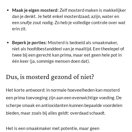
Maak je eigen mosterd:
Zelf mosterd maken is makkelijker
dan je denkt. Je hebt enkel mosterdzaad, azijn, water en
een snufje zout nodig. Zo heb je volledige controle over wat
erin zit.
Beperk je porties:
Mosterd is bedoeld als smaakmaker,
niet als hoofdbestanddeel van je maaltijd. Een theelepel of
twee bij een gerecht kan prima, maar eet geen hele pot in
één keer (ja, sommige mensen doen dat).
Dus, is mosterd gezond of niet?
Het korte antwoord: in normale hoeveelheden kan mosterd
een prima toevoeging zijn aan een evenwichtige voeding. De
scherpe smaak en antioxidanten kunnen bepaalde voordelen
bieden, maar zoals bij alles geldt: overdaad schaadt.
Het is een smaakmaker met potentie, maar geen