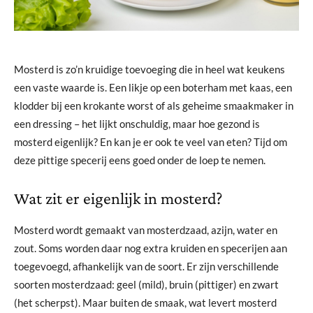
Mosterd is zo’n kruidige toevoeging die in heel wat keukens
een vaste waarde is. Een likje op een boterham met kaas, een
klodder bij een krokante worst of als geheime smaakmaker in
een dressing – het lijkt onschuldig, maar hoe gezond is
mosterd eigenlijk? En kan je er ook te veel van eten? Tijd om
deze pittige specerij eens goed onder de loep te nemen.
Wat zit er eigenlijk in mosterd?
Mosterd wordt gemaakt van mosterdzaad, azijn, water en
zout. Soms worden daar nog extra kruiden en specerijen aan
toegevoegd, afhankelijk van de soort. Er zijn verschillende
soorten mosterdzaad: geel (mild), bruin (pittiger) en zwart
(het scherpst). Maar buiten de smaak, wat levert mosterd