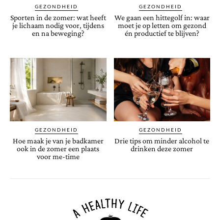
GEZONDHEID
GEZONDHEID
Sporten in de zomer: wat heeft
We gaan een hittegolf in: waar
je lichaam nodig voor, tijdens
moet je op letten om gezond
en na beweging?
én productief te blijven?
GEZONDHEID
GEZONDHEID
Hoe maak je van je badkamer
Drie tips om minder alcohol te
ook in de zomer een plaats
drinken deze zomer
voor me-time