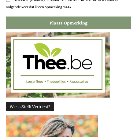
volgende keer dat ik een opmerking maak.
Wie is Steffi Vertriest?