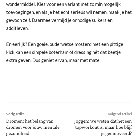
wondermiddel. Kies voor een variant met zo min mogelijk
toevoegingen, en als je het echt serieus wil nemen, maak je het
gewoon zelf. Daarmee vermijd je onnodige suikers en
additieven.
En eerlijk? Een goeie, ouderwetse mosterd met een pittige
kick kan een simpele boterham of dressing nét dat beetje
extra geven. Dus geniet ervan, maar met mate.
Vorig artikel
Volgend artikel
Dromen: het belang van
Joggen: we weten dat het een
dromen voor jouw mentale
topworkout is, maar hoe blijf
gezondheid
je gemotiveerd?