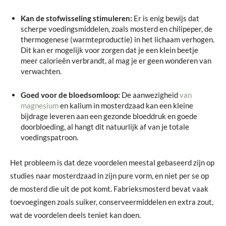
Kan de stofwisseling stimuleren:
Er is enig bewijs dat
scherpe voedingsmiddelen, zoals mosterd en chilipeper, de
thermogenese (warmteproductie) in het lichaam verhogen.
Dit kan er mogelijk voor zorgen dat je een klein beetje
meer calorieën verbrandt, al mag je er geen wonderen van
verwachten.
Goed voor de bloedsomloop:
De aanwezigheid
van
magnesium
en kalium in mosterdzaad kan een kleine
bijdrage leveren aan een gezonde bloeddruk en goede
doorbloeding, al hangt dit natuurlijk af van je totale
voedingspatroon.
Het probleem is dat deze voordelen meestal gebaseerd zijn op
studies naar mosterdzaad in zijn pure vorm, en niet per se op
de mosterd die uit de pot komt. Fabrieksmosterd bevat vaak
toevoegingen zoals suiker, conserveermiddelen en extra zout,
wat de voordelen deels teniet kan doen.