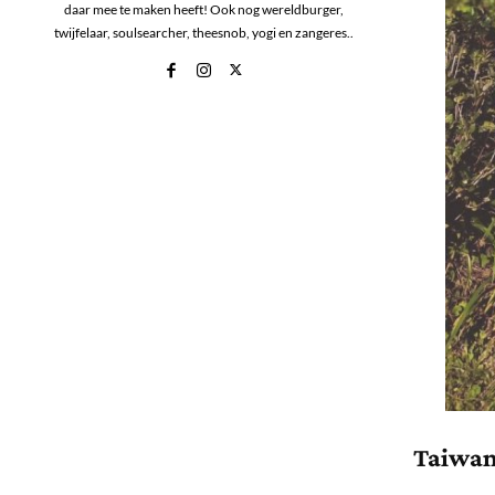
daar mee te maken heeft! Ook nog wereldburger,
twijfelaar, soulsearcher, theesnob, yogi en zangeres..
Taiwan