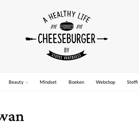
Beauty
Mindset
Boeken
Webshop
Steffi
iwan