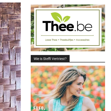
Wie is Steffi Vertriest?