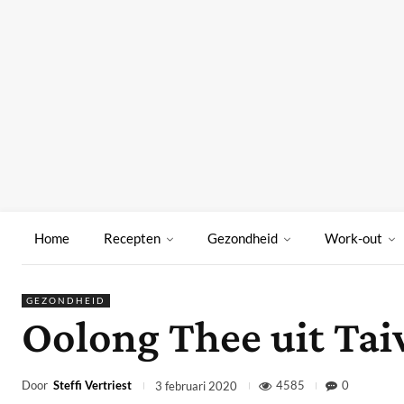
Home
Recepten
Gezondheid
Work-out
GEZONDHEID
Oolong Thee uit Ta
Door
Steffi Vertriest
4585
0
3 februari 2020