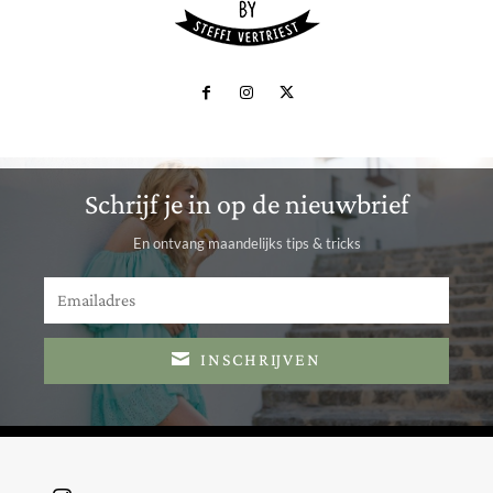
Schrijf je in op de nieuwbrief
En ontvang maandelijks tips & tricks
INSCHRIJVEN