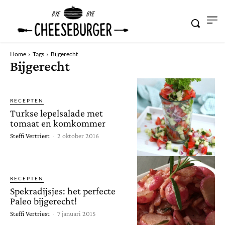
Home
Tags
Bijgerecht
Bijgerecht
RECEPTEN
Turkse lepelsalade met
tomaat en komkommer
Steffi Vertriest
-
2 oktober 2016
RECEPTEN
Spekradijsjes: het perfecte
Paleo bijgerecht!
Steffi Vertriest
-
7 januari 2015