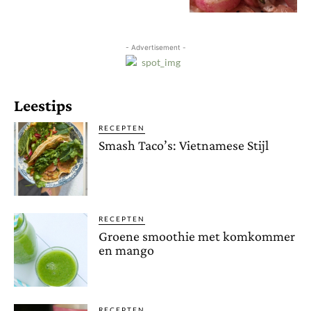
- Advertisement -
Leestips
RECEPTEN
Smash Taco’s: Vietnamese Stijl
RECEPTEN
Groene smoothie met komkommer
en mango
RECEPTEN