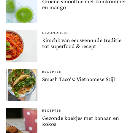
Groene smoothie met komkommer
en mango
GEZONDHEID
Kimchi: van eeuwenoude traditie
tot superfood & recept
RECEPTEN
Smash Taco’s: Vietnamese Stijl
RECEPTEN
Gezonde koekjes met banaan en
kokos