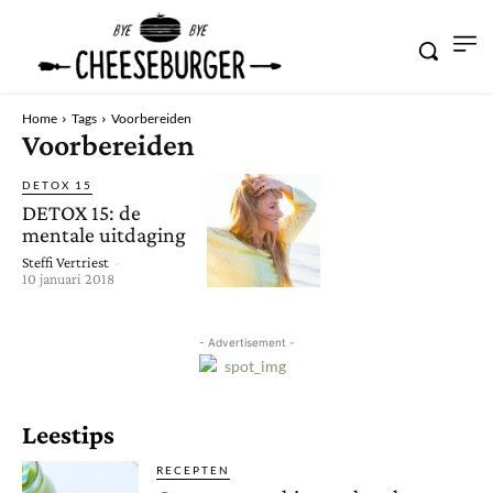
Home
Tags
Voorbereiden
Voorbereiden
DETOX 15
DETOX 15: de
mentale uitdaging
Steffi Vertriest
-
10 januari 2018
- Advertisement -
Leestips
RECEPTEN