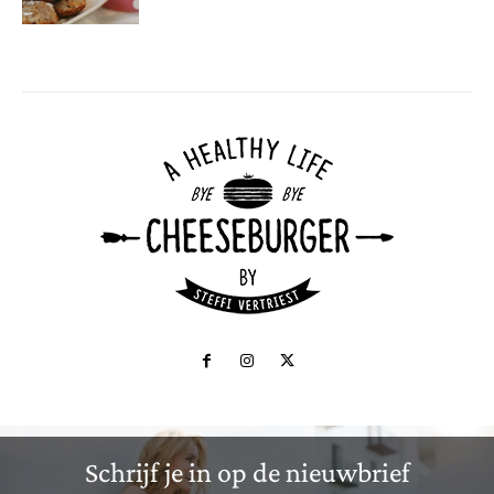
Schrijf je in op de nieuwbrief