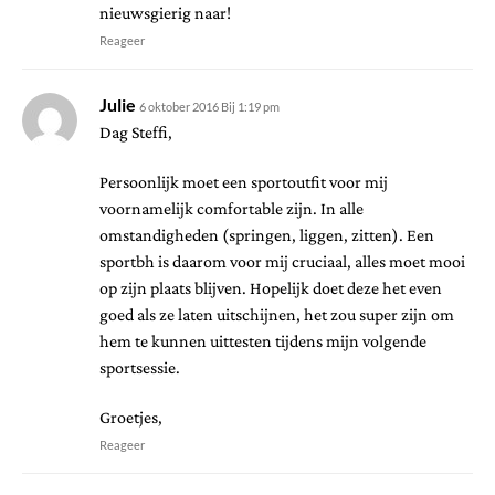
nieuwsgierig naar!
Reageer
Julie
6 oktober 2016 Bij 1:19 pm
Dag Steffi,
Persoonlijk moet een sportoutfit voor mij
voornamelijk comfortable zijn. In alle
omstandigheden (springen, liggen, zitten). Een
sportbh is daarom voor mij cruciaal, alles moet mooi
op zijn plaats blijven. Hopelijk doet deze het even
goed als ze laten uitschijnen, het zou super zijn om
hem te kunnen uittesten tijdens mijn volgende
sportsessie.
Groetjes,
Reageer