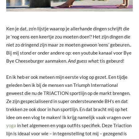
Ken je dat, zo’n lijstje waarop je allerhande dingen schrijft die
je ‘nog eens een keertje zou moeten doen’? Het zijn dingen die
niet zo dringend zijn maar ze moeten gewoon ‘eens’ gebeuren..
Bij mij stond er onder andere op: een youtube kanaal voor Bye
Bye Cheeseburger aanmaken.
And guess what:
tis gebeurd!
En ik heb er ook meteen mijn eerste vlog op gezet. Een tijdje
geleden ben ik bij de mensen van Triumph International
geweest die nu de TRIACTION sportlijn op de markt brengen.
Ze zijn gespecialiseerd in super ondersteunende BH’s en dat
trekken ze ook door in hun sportlijn. En dat bracht mij op het
idee om een vlog te maken! Ik krijg namelijk vaak vragen over
yoga
in het algemeen en yoga outfits specifiek. Deze Triaction
lijn is ideaal voor wie – in tegenstelling tot mij – gezegend is