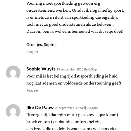
Voor mij moet sportkleding gewoon erg
ondersteunend werken. Omdat ik nogal heftig sport,
is er niets zo irritant aan sportkeding die eigenlijk
toch niet zo goed ondersteunen als ze beloven…
Daarom ben ik wel eens benieuwd wat dit setje doet!
Groetjes, Sophie
Reageer
Sophie Wuyts
19 september 2016 Bij 6:00 pm
Voor mij is het belangrijk dat sportkleding je huid
nog laat ademen en voldoende ondersteuning geeft.
Reageer
Ilke De Pauw
20 september 2016 Bij 2:33 pm
Ik zorg altijd dat mijn outfit past zowel qua kleur (
broek en top ) en dat hij comfortabel zit,
een broek die te klein is wat je soms wel eens ziet..