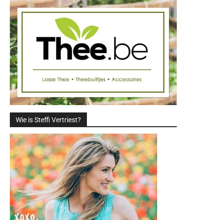
Wie is Steffi Vertriest?