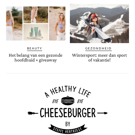
BEAUTY
GEZONDHEID
Het belang van een gezonde
Wintersport: meer dan sport
hoofdhuid + giveaway
of vakantie!