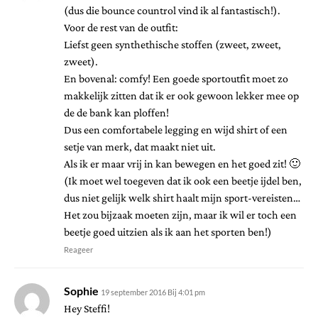
(dus die bounce countrol vind ik al fantastisch!).
Voor de rest van de outfit:
Liefst geen synthethische stoffen (zweet, zweet,
zweet).
En bovenal: comfy! Een goede sportoutfit moet zo
makkelijk zitten dat ik er ook gewoon lekker mee op
de de bank kan ploffen!
Dus een comfortabele legging en wijd shirt of een
setje van merk, dat maakt niet uit.
Als ik er maar vrij in kan bewegen en het goed zit! 🙂
(Ik moet wel toegeven dat ik ook een beetje ijdel ben,
dus niet gelijk welk shirt haalt mijn sport-vereisten…
Het zou bijzaak moeten zijn, maar ik wil er toch een
beetje goed uitzien als ik aan het sporten ben!)
Reageer
Sophie
19 september 2016 Bij 4:01 pm
Hey Steffi!