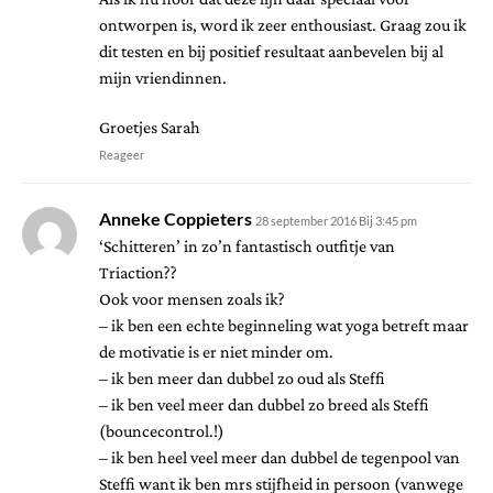
ontworpen is, word ik zeer enthousiast. Graag zou ik
dit testen en bij positief resultaat aanbevelen bij al
mijn vriendinnen.
Groetjes Sarah
Reageer
Anneke Coppieters
28 september 2016 Bij 3:45 pm
‘Schitteren’ in zo’n fantastisch outfitje van
Triaction??
Ook voor mensen zoals ik?
– ik ben een echte beginneling wat yoga betreft maar
de motivatie is er niet minder om.
– ik ben meer dan dubbel zo oud als Steffi
– ik ben veel meer dan dubbel zo breed als Steffi
(bouncecontrol.!)
– ik ben heel veel meer dan dubbel de tegenpool van
Steffi want ik ben mrs stijfheid in persoon (vanwege