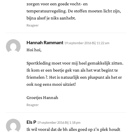
zorgen voor een goede vocht- en
temperatuurregeling. De stoffen moeten licht zijn,
bijna alsof je niks aanhebt.
Reageer
Hannah Rammant
19 september 2016 Bij 11:22 am
Hoi hoi,
Sportkleding moet voor mij heel gemakkelijk zitten.
Ik kom er een beetje gek van als het wat begint te
friemelen ?. Het is natuurlijk een pluspunt als het er
ook nog eens mooi uitziet!
Groetjes Hannah
Reageer
Els P
19 september 2016 Bij 1:18 pm
Ik wil vooral dat de bh alles goed op z’n plek houdt