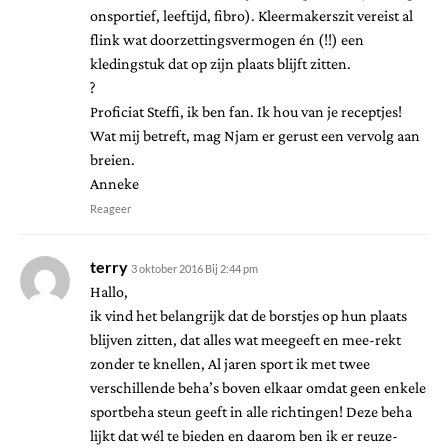
onsportief, leeftijd, fibro). Kleermakerszit vereist al
flink wat doorzettingsvermogen én (!!) een
kledingstuk dat op zijn plaats blijft zitten.
?
Proficiat Steffi, ik ben fan. Ik hou van je receptjes!
Wat mij betreft, mag Njam er gerust een vervolg aan
breien.
Anneke
Reageer
terry
3 oktober 2016 Bij 2:44 pm
Hallo,
ik vind het belangrijk dat de borstjes op hun plaats
blijven zitten, dat alles wat meegeeft en mee-rekt
zonder te knellen, Al jaren sport ik met twee
verschillende beha’s boven elkaar omdat geen enkele
sportbeha steun geeft in alle richtingen! Deze beha
lijkt dat wél te bieden en daarom ben ik er reuze-