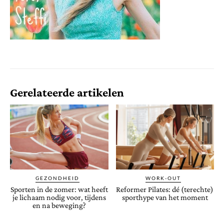
Gerelateerde artikelen
GEZONDHEID
WORK-OUT
Sporten in de zomer: wat heeft
Reformer Pilates: dé (terechte)
je lichaam nodig voor, tijdens
sporthype van het moment
en na beweging?