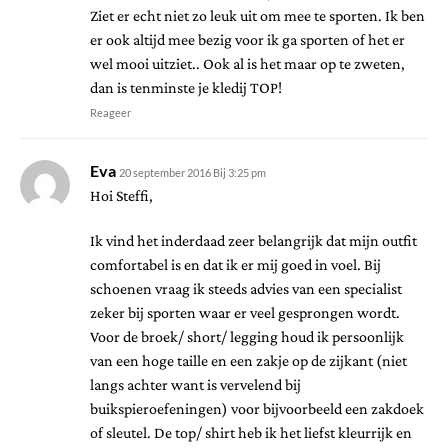
Ziet er echt niet zo leuk uit om mee te sporten. Ik ben
er ook altijd mee bezig voor ik ga sporten of het er
wel mooi uitziet.. Ook al is het maar op te zweten,
dan is tenminste je kledij TOP!
Reageer
Eva
20 september 2016 Bij 3:25 pm
Hoi Steffi,
Ik vind het inderdaad zeer belangrijk dat mijn outfit
comfortabel is en dat ik er mij goed in voel. Bij
schoenen vraag ik steeds advies van een specialist
zeker bij sporten waar er veel gesprongen wordt.
Voor de broek/ short/ legging houd ik persoonlijk
van een hoge taille en een zakje op de zijkant (niet
langs achter want is vervelend bij
buikspieroefeningen) voor bijvoorbeeld een zakdoek
of sleutel. De top/ shirt heb ik het liefst kleurrijk en