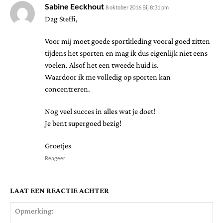
Sabine Eeckhout
8 oktober 2016 Bij 8:31 pm
Dag Steffi,
Voor mij moet goede sportkleding vooral goed zitten
tijdens het sporten en mag ik dus eigenlijk niet eens
voelen. Alsof het een tweede huid is.
Waardoor ik me volledig op sporten kan
concentreren.
Nog veel succes in alles wat je doet!
Je bent supergoed bezig!
Groetjes
Reageer
LAAT EEN REACTIE ACHTER