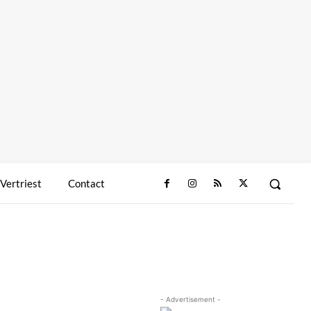
 Vertriest
Contact
- Advertisement -