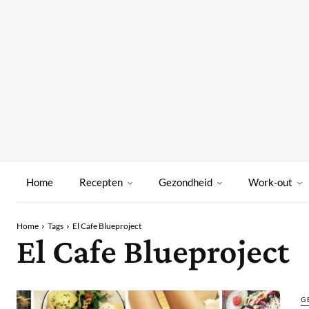
Home
Recepten
Gezondheid
Work-out
Home
Tags
El Cafe Blueproject
El Cafe Blueproject
G