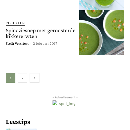
RECEPTEN
Spinaziesoep met geroosterde
kikkererwten
Steffi Vertriest
-
2 februari 2017
1
2
- Advertisement -
Leestips