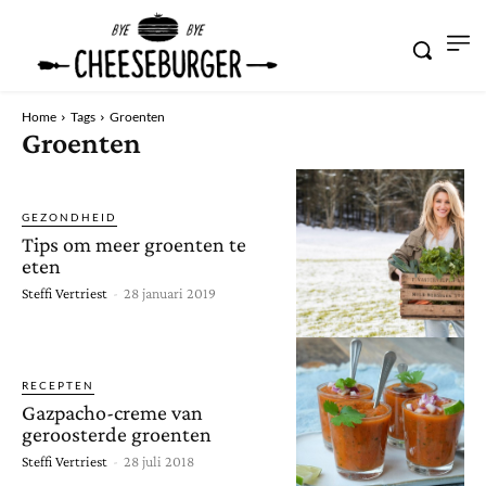
Home
Tags
Groenten
Groenten
GEZONDHEID
Tips om meer groenten te
eten
Steffi Vertriest
-
28 januari 2019
RECEPTEN
Gazpacho-creme van
geroosterde groenten
Steffi Vertriest
-
28 juli 2018