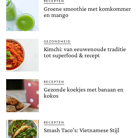
RECEPTEN
Groene smoothie met komkommer
en mango
GEZONDHEID
Kimchi: van eeuwenoude traditie
tot superfood & recept
RECEPTEN
Gezonde koekjes met banaan en
kokos
RECEPTEN
Smash Taco’s: Vietnamese Stijl