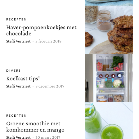
RECEPTEN
Haver-pompoenkoekjes met
chocolade
Steffi Vertriest
-
5 februari 2018
DIVERS
Koelkast tips!
Steffi Vertriest
-
8 december 2017
RECEPTEN
Groene smoothie met
komkommer en mango
Steffi Vertriest
-
30 maart 2017