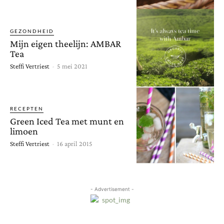
GEZONDHEID
Mijn eigen theelijn: AMBAR
Tea
Steffi Vertriest
-
5 mei 2021
RECEPTEN
Green Iced Tea met munt en
limoen
Steffi Vertriest
-
16 april 2015
- Advertisement -