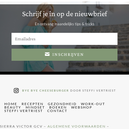
Schrijf je in op de nieuwbrief
En ontvang maandelijks tips & tricks
INSCHRIJVEN
BYE BYE CHEESEBURGER
DOOR STEFFI VERTRIEST
HOME
RECEPTEN
GEZONDHEID
WORK-OUT
BEAUTY
MINDSET
BOEKEN
WEBSHOP
STEFFI VERTRIEST
CONTACT
SIERRA VICTOR GCV –
ALGEMENE VOORWAARDEN
–