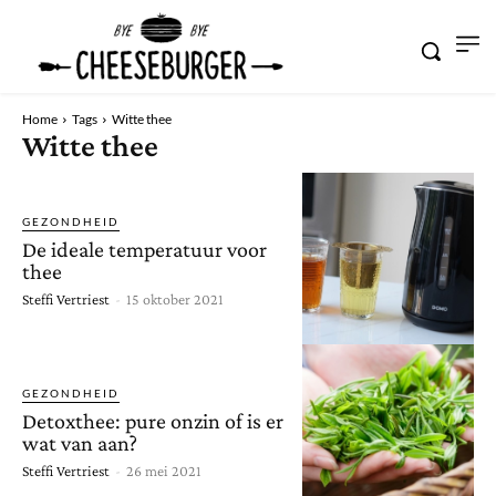
Home
Tags
Witte thee
Witte thee
GEZONDHEID
De ideale temperatuur voor
thee
Steffi Vertriest
-
15 oktober 2021
GEZONDHEID
Detoxthee: pure onzin of is er
wat van aan?
Steffi Vertriest
-
26 mei 2021