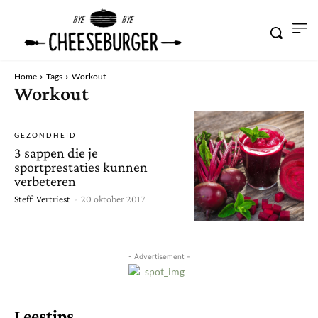
Home
Tags
Workout
Workout
GEZONDHEID
3 sappen die je
sportprestaties kunnen
verbeteren
Steffi Vertriest
-
20 oktober 2017
- Advertisement -
Leestips