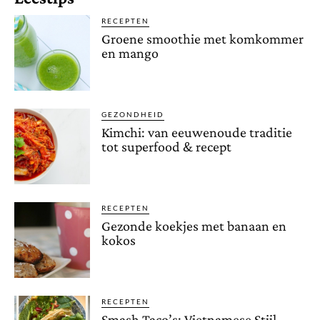
RECEPTEN
Groene smoothie met komkommer
en mango
GEZONDHEID
Kimchi: van eeuwenoude traditie
tot superfood & recept
RECEPTEN
Gezonde koekjes met banaan en
kokos
RECEPTEN
Smash Taco’s: Vietnamese Stijl