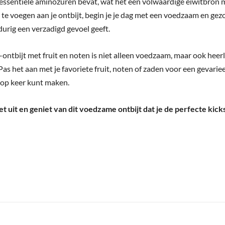
 essentiële aminozuren bevat, wat het een volwaardige eiwitbron 
 te voegen aan je ontbijt, begin je je dag met een voedzaam en ge
durig een verzadigd gevoel geeft.
ontbijt met fruit en noten is niet alleen voedzaam, maar ook heerl
 Pas het aan met je favoriete fruit, noten of zaden voor een gevarie
r op keer kunt maken.
t uit en geniet van dit voedzame ontbijt dat je de perfecte kicks