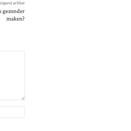
olgend artikel
ls gezonder
maken?
Website: