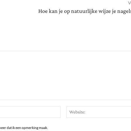
V
Hoe kan je op natuurlijke wijze je nage
Email:*
keer dat ik een opmerking maak.