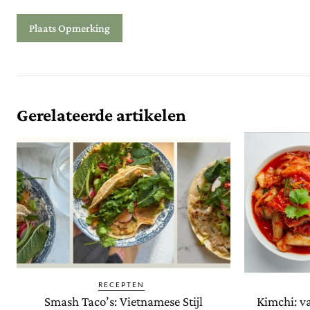
Gerelateerde artikelen
RECEPTEN
Smash Taco’s: Vietnamese Stijl
Kimchi: v