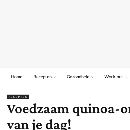
Home
Recepten
Gezondheid
Work-out
RECEPTEN
Voedzaam quinoa-ontb
van je dag!