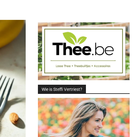
Deel
Wie is Steffi Vertriest?