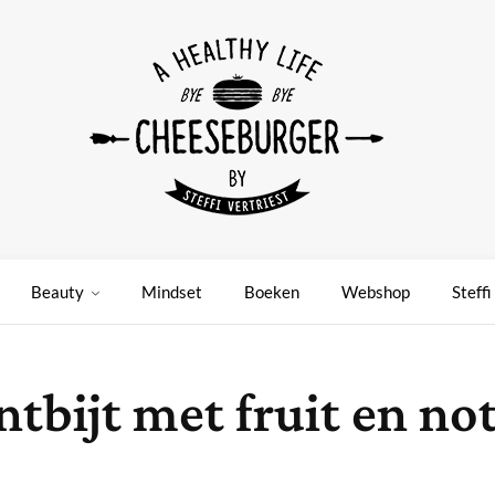
Beauty
Mindset
Boeken
Webshop
Steffi
ijt met fruit en note