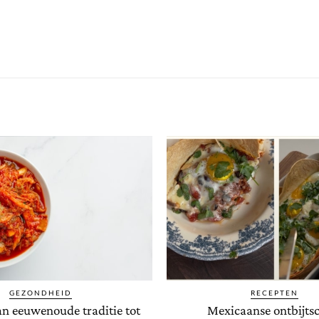
GEZONDHEID
RECEPTEN
an eeuwenoude traditie tot
Mexicaanse ontbijtsc