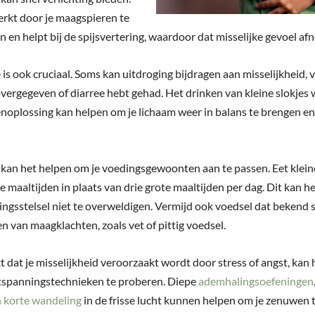
kt door je maagspieren te
 en helpt bij de spijsvertering, waardoor dat misselijke gevoel af
is ook cruciaal. Soms kan uitdroging bijdragen aan misselijkheid, v
overgegeven of diarree hebt gehad. Het drinken van kleine slokjes 
enoplossing kan helpen om je lichaam weer in balans te brengen en
kan het helpen om je voedingsgewoonten aan te passen. Eet klein
e maaltijden in plaats van drie grote maaltijden per dag. Dit kan h
ringsstelsel niet te overweldigen. Vermijd ook voedsel dat bekend 
n van maagklachten, zoals vet of pittig voedsel.
t dat je misselijkheid veroorzaakt wordt door stress of angst, kan 
tspanningstechnieken te proberen. Diepe
ademhalingsoefeningen
 korte wandeling
in de frisse lucht kunnen helpen om je zenuwen 