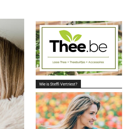
Deel
Wie is Steffi Vertriest?