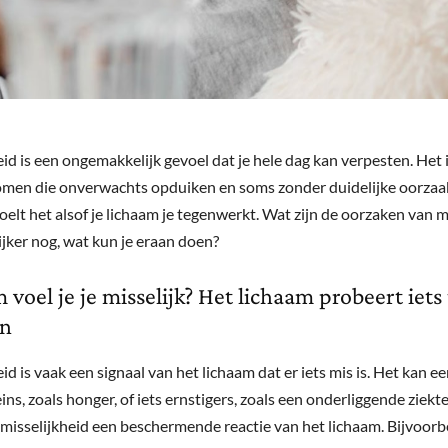
eid is een ongemakkelijk gevoel dat je hele dag kan verpesten. Het 
men die onverwachts opduiken en soms zonder duidelijke oorzaa
voelt het alsof je lichaam je tegenwerkt. Wat zijn de oorzaken van m
ijker nog, wat kun je eraan doen?
voel je je misselijk? Het lichaam probeert iets 
en
id is vaak een signaal van het lichaam dat er iets mis is. Het kan ee
eins, zoals honger, of iets ernstigers, zoals een onderliggende ziekte
 misselijkheid een beschermende reactie van het lichaam. Bijvoorbe