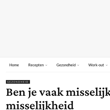
Home
Recepten
Gezondheid
Work-out
GEZONDHEID
Ben je vaak misseli
misselijkheid