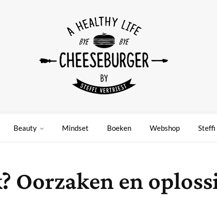
Beauty
Mindset
Boeken
Webshop
Steffi
jk? Oorzaken en oplos