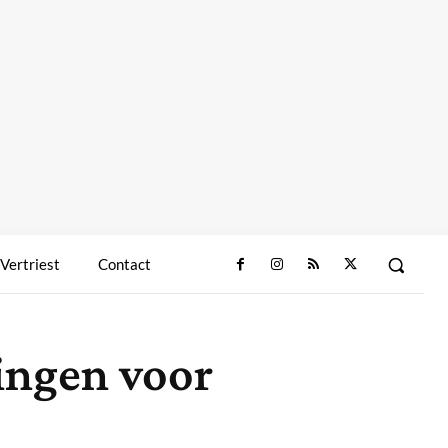
 Vertriest
Contact
singen voor