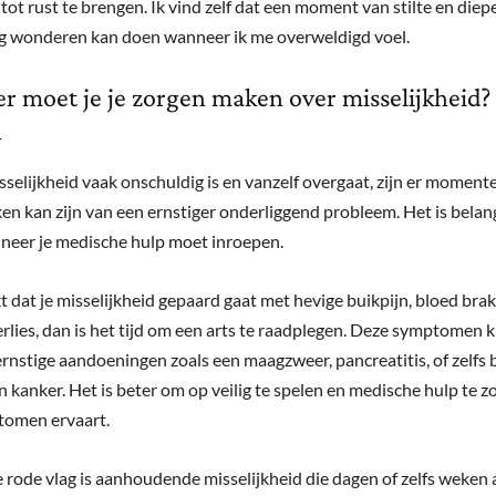
tot rust te brengen. Ik vind zelf dat een moment van stilte en diep
 wonderen kan doen wanneer ik me overweldigd voel.
 moet je je zorgen maken over misselijkheid?
n
selijkheid vaak onschuldig is en vanzelf overgaat, zijn er momen
ken kan zijn van een ernstiger onderliggend probleem. Het is belan
eer je medische hulp moet inroepen.
t dat je misselijkheid gepaard gaat met hevige buikpijn, bloed brak
rlies, dan is het tijd om een arts te raadplegen. Deze symptomen
ernstige aandoeningen zoals een maagzweer, pancreatitis, of zelfs
 kanker. Het is beter om op veilig te spelen en medische hulp te zo
tomen ervaart.
 rode vlag is aanhoudende misselijkheid die dagen of zelfs weken