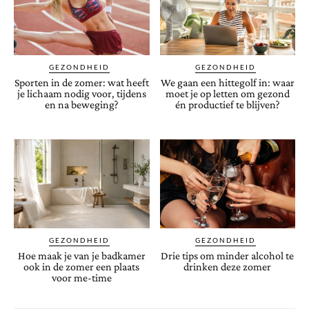
GEZONDHEID
GEZONDHEID
Sporten in de zomer: wat heeft
We gaan een hittegolf in: waar
je lichaam nodig voor, tijdens
moet je op letten om gezond
en na beweging?
én productief te blijven?
GEZONDHEID
GEZONDHEID
Hoe maak je van je badkamer
Drie tips om minder alcohol te
ook in de zomer een plaats
drinken deze zomer
voor me-time