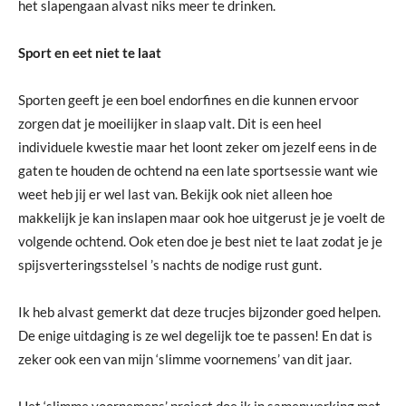
het slapengaan alvast niks meer te drinken.
Sport en eet niet te laat
Sporten geeft je een boel endorfines en die kunnen ervoor
zorgen dat je moeilijker in slaap valt. Dit is een heel
individuele kwestie maar het loont zeker om jezelf eens in de
gaten te houden de ochtend na een late sportsessie want wie
weet heb jij er wel last van. Bekijk ook niet alleen hoe
makkelijk je kan inslapen maar ook hoe uitgerust je je voelt de
volgende ochtend. Ook eten doe je best niet te laat zodat je je
spijsverteringsstelsel ’s nachts de nodige rust gunt.
Ik heb alvast gemerkt dat deze trucjes bijzonder goed helpen.
De enige uitdaging is ze wel degelijk toe te passen! En dat is
zeker ook een van mijn ‘slimme voornemens’ van dit jaar.
Het ‘slimme voornemens’ project doe ik in samenwerking met