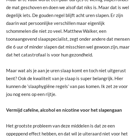
de mat geschoven en doen we alsof dat niks is. Maar dat is wel
degelijk iets. De gouden regel blijft acht uren slapen. Er zijn
daarin wat persoonlijke verschillen maar eigenlijk
schommelen die niet zo veel. Matthew Walker, een
toonaangevend slaapspecialist, zegt onder andere dat mensen
die 6 uur of minder slapen dat misschien wel gewoon zijn, maar
dat het catastrofaal is voor hun gezondheid.
Maar wat als je aan je uren slaap komt en toch niet uitgerust
bent? Ook de kwaliteit van je slaap is super belangrijk. Hier
kunnen de ‘slaaphygiëne regels’ van pas komen. Ik zet ze voor
jou nog eens op een rijtje.
Vermijd cafeïne, alcohol en nicotine voor het slapengaan
Het grootste probleem van deze middelen is dat ze een
oppeppend effect hebben, en dat wil je uiteraard niet voor het