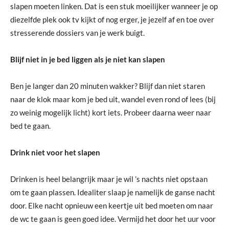
slapen moeten linken. Dat is een stuk moeilijker wanneer je op
diezelfde plek ook tv kijkt of nog erger, je jezelf af en toe over
stresserende dossiers van je werk buigt.
Blijf niet in je bed liggen als je niet kan slapen
Ben je langer dan 20 minuten wakker? Blijf dan niet staren
naar de klok maar kom je bed uit, wandel even rond of lees (bij
zo weinig mogelijk licht) kort iets. Probeer daarna weer naar
bed te gaan.
Drink niet voor het slapen
Drinken is heel belangrijk maar je wil ’s nachts niet opstaan
om te gaan plassen. Idealiter slaap je namelijk de ganse nacht
door. Elke nacht opnieuw een keertje uit bed moeten om naar
de wc te gaan is geen goed idee. Vermijd het door het uur voor