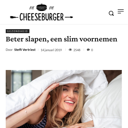
GEZONDHEID
Beter slapen, een slim voornemen
Door
Steffi Vertriest
2548
14 januari 2019
0