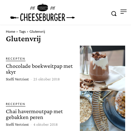
Home
Tags
Glutenvrij
Glutenvrij
RECEPTEN
Chocolade boekweitpap met
skyr
Steffi Vertriest
-
25 oktober 2018
RECEPTEN
Chai havermoutpap met
gebakken peren
Steffi Vertriest
-
4 oktober 2018