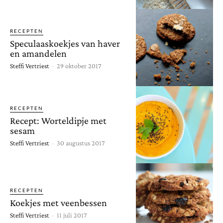
RECEPTEN
Speculaaskoekjes van haver
en amandelen
Steffi Vertriest
-
29 oktober 2017
RECEPTEN
Recept: Worteldipje met
sesam
Steffi Vertriest
-
30 augustus 2017
RECEPTEN
Koekjes met veenbessen
Steffi Vertriest
-
11 juli 2017