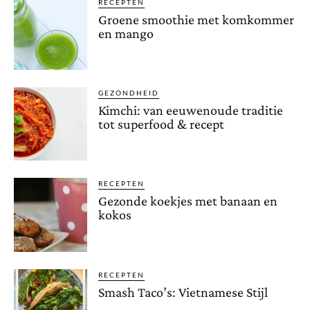
RECEPTEN
Groene smoothie met komkommer
en mango
GEZONDHEID
Kimchi: van eeuwenoude traditie
tot superfood & recept
RECEPTEN
Gezonde koekjes met banaan en
kokos
RECEPTEN
Smash Taco’s: Vietnamese Stijl