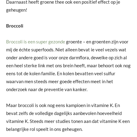
Daarnaast heeft groene thee ook een positief effect op je
geheugen!
Broccoli
Broccoli is een super gezonde
groente – en groenten zijn voor
mij de échte superfoods. Niet alleen bevat ie veel vezels wat
onder andere goed is voor onze darmflora, dewelke op zich al
een heel sterke link met ons brein heeft, maar behoort ook nog
eens tot de kolen familie. En kolen bevatten veel sulfur
waarvan men steeds meer goede effecten meet in het
onderzoek naar de preventie van kanker.
Maar broccoli is ook nog eens kampioen in vitamine K. En
bevat zelfs de volledige dagelijks aanbevolen hoeveelheid
vitamine K. Steeds meer studies tonen aan dat vitamine K een
belangrijke rol speelt in ons geheugen.