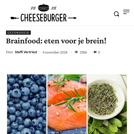
GEZONDHEID
Brainfood: eten voor je brein!
Door
Steffi Vertriest
3306
4 november 2018
0