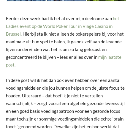
Eerder deze week had ik het al over mijn deelname aan
het
Ladies event op de World Poker Tour in Viage Casino in
Brussel.
Hierbij sta ik niet alleen de pokerspelers bij voor het
maximale uit hun spel te halen, ik ga ook zelf aan de levende
lijven ondervinden wat het is om zo lang gefocust en
geconcentreerd te blijven – lees er alles over in
mijn laatste
post
.
In deze post wil ik het dan ook even hebben over een aantal
voedingsmiddelen die jou kunnen helpen om de juiste focus te
houden. Uiteraard – dat hoef ik je niet te vertellen
waarschijnlijk – zorgt vooral een algehele gezonde levensstijl
en een goed basis voedingspatroon voor een gezonde focus
maar toch zijn er sommige voedingsmiddelen die echte ‘brain
foods’ genoemd worden. Dewelke zijn het en hoe werkt dat