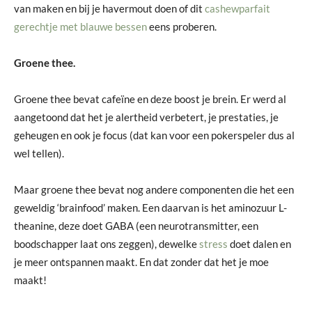
van maken en bij je havermout doen of dit
cashewparfait
gerechtje met blauwe bessen
eens proberen.
Groene thee.
Groene thee bevat cafeïne en deze boost je brein. Er werd al
aangetoond dat het je alertheid verbetert, je prestaties, je
geheugen en ook je focus (dat kan voor een pokerspeler dus al
wel tellen).
Maar groene thee bevat nog andere componenten die het een
geweldig ‘brainfood’ maken. Een daarvan is het aminozuur L-
theanine, deze doet GABA (een neurotransmitter, een
boodschapper laat ons zeggen), dewelke
stress
doet dalen en
je meer ontspannen maakt. En dat zonder dat het je moe
maakt!