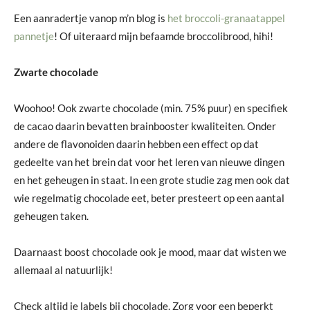
Een aanradertje vanop m’n blog is
het broccoli-granaatappel
pannetje
! Of uiteraard mijn befaamde broccolibrood, hihi!
Zwarte chocolade
Woohoo! Ook zwarte chocolade (min. 75% puur) en specifiek
de cacao daarin bevatten brainbooster kwaliteiten. Onder
andere de flavonoiden daarin hebben een effect op dat
gedeelte van het brein dat voor het leren van nieuwe dingen
en het geheugen in staat. In een grote studie zag men ook dat
wie regelmatig chocolade eet, beter presteert op een aantal
geheugen taken.
Daarnaast boost chocolade ook je mood, maar dat wisten we
allemaal al natuurlijk!
Check altijd je labels bij chocolade. Zorg voor een beperkt