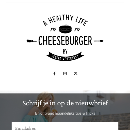
Schrijf je in op de nieuwbrief
En ontvang maandelijks tips & tricks