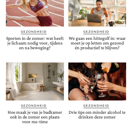
GEZONDHEID
GEZONDHEID
Sporten in de zomer: wat heeft
We gaan een hittegolf in: waar
je lichaam nodig voor, tijdens
moet je op letten om gezond
en na beweging?
én productief te blijven?
GEZONDHEID
GEZONDHEID
Hoe maak je van je badkamer
Drie tips om minder alcohol te
ook in de zomer een plaats
drinken deze zomer
voor me-time