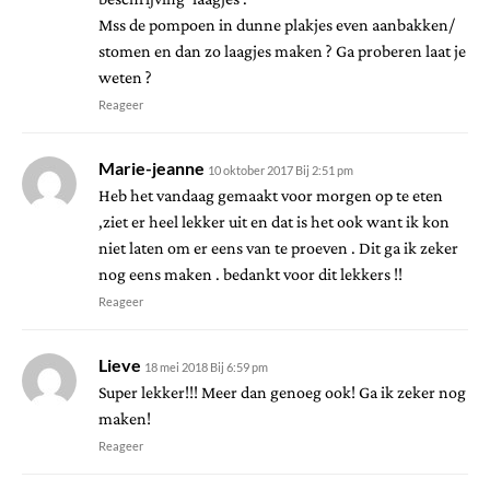
Mss de pompoen in dunne plakjes even aanbakken/
stomen en dan zo laagjes maken ? Ga proberen laat je
weten ?
Reageer
Marie-jeanne
10 oktober 2017 Bij 2:51 pm
Heb het vandaag gemaakt voor morgen op te eten
,ziet er heel lekker uit en dat is het ook want ik kon
niet laten om er eens van te proeven . Dit ga ik zeker
nog eens maken . bedankt voor dit lekkers !!
Reageer
Lieve
18 mei 2018 Bij 6:59 pm
Super lekker!!! Meer dan genoeg ook! Ga ik zeker nog
maken!
Reageer