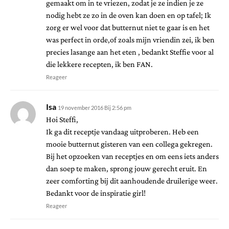
gemaakt om in te vriezen, zodat je ze indien je ze
nodig hebt ze zo in de oven kan doen en op tafel; Ik
zorg er wel voor dat butternut niet te gaar is en het
was perfect in orde,of zoals mijn vriendin zei, ik ben
precies lasange aan het eten , bedankt Steffie voor al
die lekkere recepten, ik ben FAN.
Reageer
Isa
19 november 2016 Bij 2:56 pm
Hoi Steffi,
Ik ga dit receptje vandaag uitproberen. Heb een
mooie butternut gisteren van een collega gekregen.
Bij het opzoeken van receptjes en om eens iets anders
dan soep te maken, sprong jouw gerecht eruit. En
zeer comforting bij dit aanhoudende druilerige weer.
Bedankt voor de inspiratie girl!
Reageer