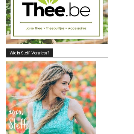
Wie is Steffi Vertriest?