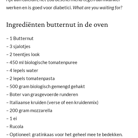
werken en is goed voor diabetici.
What are you waiting for?
Ingrediënten butternut in de oven
– 1 Butternut
– 3 sjalotjes
– 2 teentjes look
– 450 ml biologische tomatenpuree
– 4 lepels water
– 2 lepels tomatenpasta
– 500 gram biologisch gemengd gehakt
– Boter van grasgevoerde runderen
– Italiaanse kruiden (verse of een kruidenmix)
– 200 gram mozzarella
– 1 ei
– Rucola
– Optioneel: gratinkaas voor het geheel mee te bedekken.