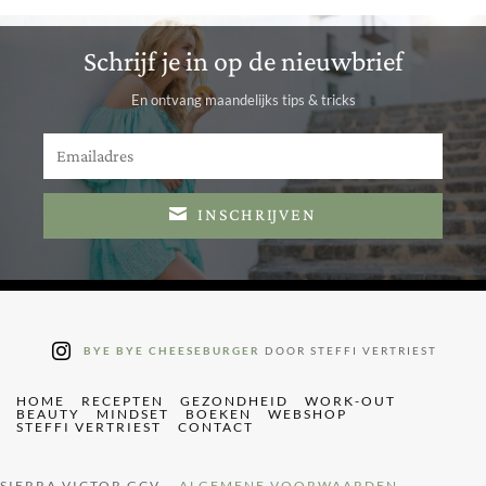
Schrijf je in op de nieuwbrief
En ontvang maandelijks tips & tricks
INSCHRIJVEN
BYE BYE CHEESEBURGER
DOOR STEFFI VERTRIEST
HOME
RECEPTEN
GEZONDHEID
WORK-OUT
BEAUTY
MINDSET
BOEKEN
WEBSHOP
STEFFI VERTRIEST
CONTACT
SIERRA VICTOR GCV –
ALGEMENE VOORWAARDEN
–