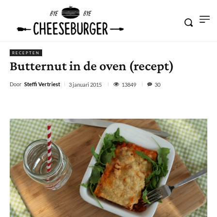
RECEPTEN
Butternut in de oven (recept)
Door
Steffi Vertriest
13849
3 januari 2015
30