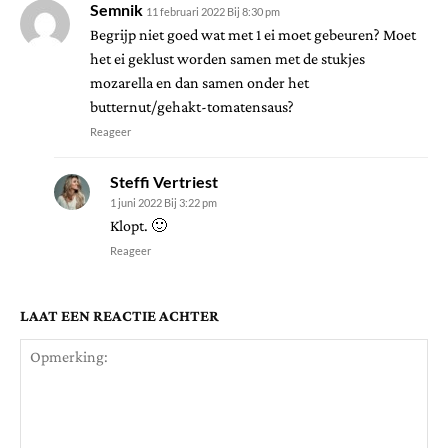
Semnik
11 februari 2022 Bij 8:30 pm
Begrijp niet goed wat met 1 ei moet gebeuren? Moet
het ei geklust worden samen met de stukjes
mozarella en dan samen onder het
butternut/gehakt-tomatensaus?
Reageer
Steffi Vertriest
1 juni 2022 Bij 3:22 pm
Klopt. 🙂
Reageer
LAAT EEN REACTIE ACHTER