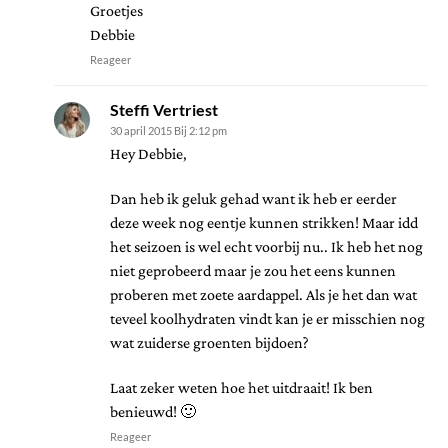
Groetjes
Debbie
Reageer
Steffi Vertriest
30 april 2015 Bij 2:12 pm
Hey Debbie,
Dan heb ik geluk gehad want ik heb er eerder
deze week nog eentje kunnen strikken! Maar idd
het seizoen is wel echt voorbij nu.. Ik heb het nog
niet geprobeerd maar je zou het eens kunnen
proberen met zoete aardappel. Als je het dan wat
teveel koolhydraten vindt kan je er misschien nog
wat zuiderse groenten bijdoen?
Laat zeker weten hoe het uitdraait! Ik ben
benieuwd! 🙂
Reageer