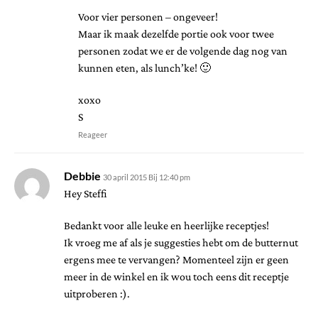
Voor vier personen – ongeveer!
Maar ik maak dezelfde portie ook voor twee
personen zodat we er de volgende dag nog van
kunnen eten, als lunch’ke! 🙂
xoxo
S
Reageer
Debbie
30 april 2015 Bij 12:40 pm
Hey Steffi
Bedankt voor alle leuke en heerlijke receptjes!
Ik vroeg me af als je suggesties hebt om de butternut
ergens mee te vervangen? Momenteel zijn er geen
meer in de winkel en ik wou toch eens dit receptje
uitproberen :).