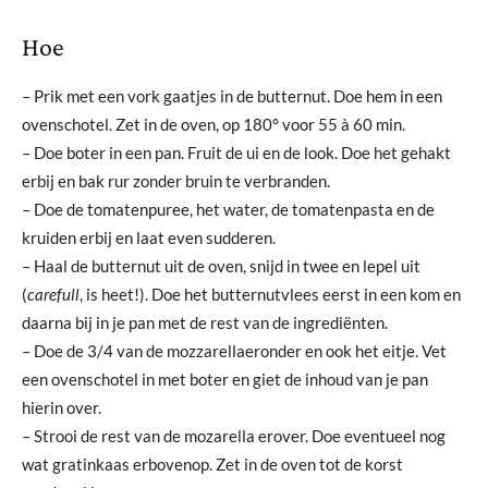
Hoe
– Prik met een vork gaatjes in de butternut. Doe hem in een
ovenschotel. Zet in de oven, op 180° voor 55 à 60 min.
– Doe boter in een pan. Fruit de ui en de look. Doe het gehakt
erbij en bak rur zonder bruin te verbranden.
– Doe de tomatenpuree, het water, de tomatenpasta en de
kruiden erbij en laat even sudderen.
– Haal de butternut uit de oven, snijd in twee en lepel uit
(
carefull
, is heet!). Doe het butternutvlees eerst in een kom en
daarna bij in je pan met de rest van de ingrediënten.
– Doe de 3/4 van de mozzarellaeronder en ook het eitje. Vet
een ovenschotel in met boter en giet de inhoud van je pan
hierin over.
– Strooi de rest van de mozarella erover. Doe eventueel nog
wat gratinkaas erbovenop. Zet in de oven tot de korst