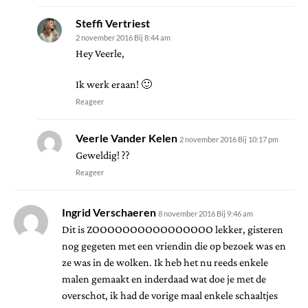
Steffi Vertriest
2 november 2016 Bij 8:44 am
Hey Veerle,
Ik werk eraan! 🙂
Reageer
Veerle Vander Kelen
2 november 2016 Bij 10:17 pm
Geweldig! ??
Reageer
Ingrid Verschaeren
8 november 2016 Bij 9:46 am
Dit is ZOOOOOOOOOOOOOOOO lekker, gisteren
nog gegeten met een vriendin die op bezoek was en
ze was in de wolken. Ik heb het nu reeds enkele
malen gemaakt en inderdaad wat doe je met de
overschot, ik had de vorige maal enkele schaaltjes