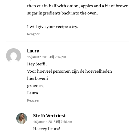
then cut in half with onion, apples and a bit of brown
sugar ingredients back into the oven.
I will give your recipe a try.
Reageer
Laura
15 januari 2015 Bij 9:16 pm
Hey Steffi,
Voor hoeveel personen zijn de hoeveelheden
hierboven?
groetjes,
Laura
Reageer
Steffi Vertriest
16 januari 2015 Bij 7:56 am
Heeeey Laura!