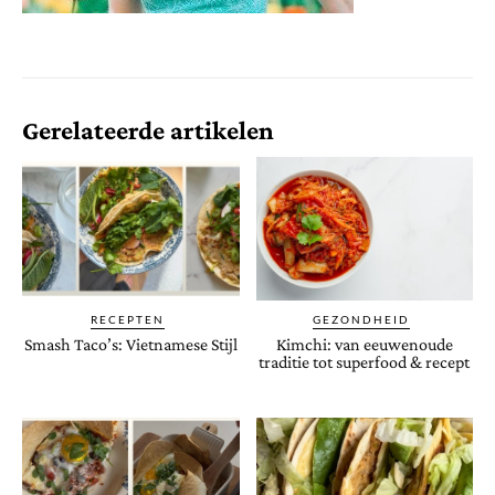
Gerelateerde artikelen
RECEPTEN
GEZONDHEID
Smash Taco’s: Vietnamese Stijl
Kimchi: van eeuwenoude
traditie tot superfood & recept