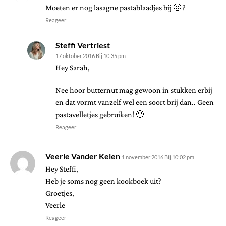
Moeten er nog lasagne pastablaadjes bij 🙂 ?
Reageer
Steffi Vertriest
17 oktober 2016 Bij 10:35 pm
Hey Sarah,
Nee hoor butternut mag gewoon in stukken erbij
en dat vormt vanzelf wel een soort brij dan.. Geen
pastavelletjes gebruiken! 🙂
Reageer
Veerle Vander Kelen
1 november 2016 Bij 10:02 pm
Hey Steffi,
Heb je soms nog geen kookboek uit?
Groetjes,
Veerle
Reageer