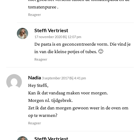
tomatenpuree .
Reageer
Steffi Vertriest
17 november 2020 Bij 12:07 pm
De pasta is en geconcentreerde vorm. Die vind je
in van die kleine potjes of tubes. 🙂
Reageer
Nadia
3 september 2017 Bij 4:41 pm
Hey Steffi,
Kan ik dat vandaag maken voor morgen.
Morgen nl. tijdgebrek.
Zet ik dat dan morgen gewoon weer in de oven om
op te warmen?
Reageer
Steffi Vertriest