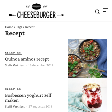
Home
Tags
Recept
Recept
RECEPTEN
Quinoa aminos recept
Steffi Vertriest
-
16 december 2019
RECEPTEN
Bosbessen yoghurt zelf
maken
Steffi Vertriest
-
27 augustus 2016