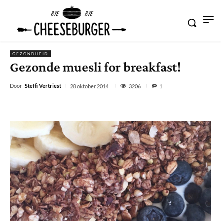
GEZONDHEID
Gezonde muesli for breakfast!
Door
Steffi Vertriest
3206
28 oktober 2014
1