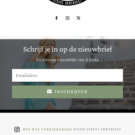
Schrijf je in op de nieuwbrief
En ontvang maandelijks tips & tricks
INSCHRIJVEN
BYE BYE CHEESEBURGER
DOOR STEFFI VERTRIEST