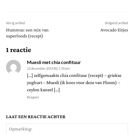
Vorig artikel
Volgend artikel
Hummus: een mix van
Avocado Eitjes
superfoods (recept)
1 reactie
Muesli met chia confituur
12 december 2014 Bij 1:39 pm
[…] zelfgemaakte chia confituur (recept) – griekse
yoghurt – Muesli (ik koos voor deze van Floom) –
ceylon kaneel […]
Reageer
LAAT EEN REACTIE ACHTER