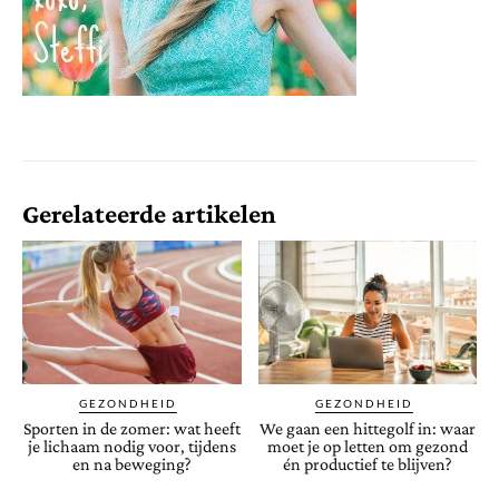
Gerelateerde artikelen
GEZONDHEID
GEZONDHEID
Sporten in de zomer: wat heeft
We gaan een hittegolf in: waar
je lichaam nodig voor, tijdens
moet je op letten om gezond
en na beweging?
én productief te blijven?