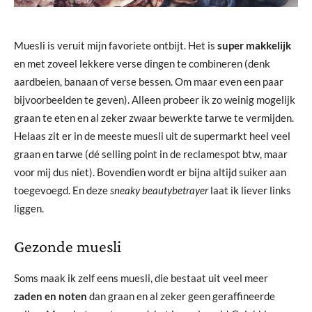
Muesli is veruit mijn favoriete ontbijt. Het is
super makkelijk
en met zoveel lekkere verse dingen te combineren (denk
aardbeien, banaan of verse bessen. Om maar even een paar
bijvoorbeelden te geven). Alleen probeer ik zo weinig mogelijk
graan te eten en al zeker zwaar bewerkte tarwe te vermijden.
Helaas zit er in de meeste muesli uit de supermarkt heel veel
graan en tarwe (dé selling point in de reclamespot btw, maar
voor mij dus niet). Bovendien wordt er bijna altijd suiker aan
toegevoegd. En deze
sneaky beautybetrayer
laat ik liever links
liggen.
Gezonde muesli
Soms maak ik zelf eens muesli, die bestaat uit veel meer
zaden en noten
dan graan en al zeker geen geraffineerde