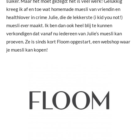
suiker. Maar het moet gezegd: het is veel werk! Gelukkig
kreeg ik af en toe wat homemade muesli van vriendin en
healthlover in crime Julie, die de lekkerste (i kid you not!)
muesli
ever
maakt. Ik ben dan ook heel blij te kunnen
verkondigen dat vanaf nu iedereen van Julie’s muesli kan
proeven. Ze is sinds kort Floom opgestart, een webshop waar
je muesli kan kopen!