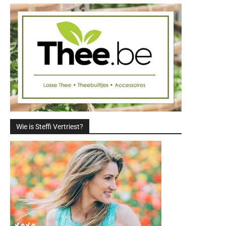
Wie is Steffi Vertriest?