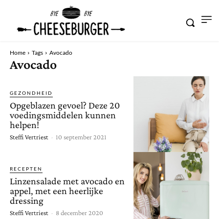
Home
Tags
Avocado
Avocado
GEZONDHEID
Opgeblazen gevoel? Deze 20
voedingsmiddelen kunnen
helpen!
Steffi Vertriest
-
10 september 2021
RECEPTEN
Linzensalade met avocado en
appel, met een heerlijke
dressing
Steffi Vertriest
-
8 december 2020