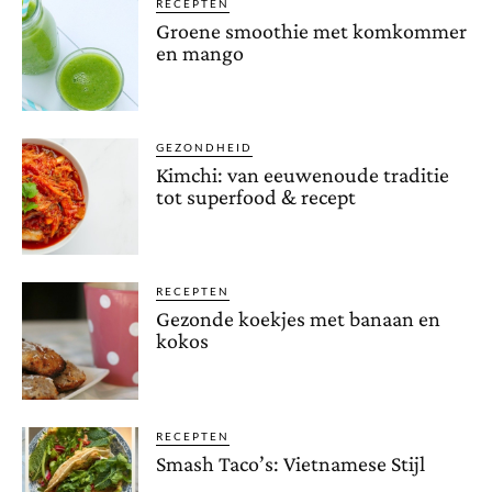
RECEPTEN
Groene smoothie met komkommer
en mango
GEZONDHEID
Kimchi: van eeuwenoude traditie
tot superfood & recept
RECEPTEN
Gezonde koekjes met banaan en
kokos
RECEPTEN
Smash Taco’s: Vietnamese Stijl