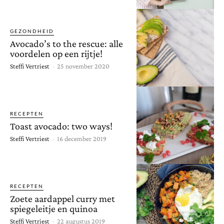
GEZONDHEID
Avocado’s to the rescue: alle
voordelen op een rijtje!
Steffi Vertriest
-
25 november 2020
RECEPTEN
Toast avocado: two ways!
Steffi Vertriest
-
16 december 2019
RECEPTEN
Zoete aardappel curry met
spiegeleitje en quinoa
Steffi Vertriest
-
22 augustus 2019