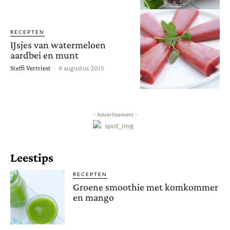
RECEPTEN
IJsjes van watermeloen
aardbei en munt
Steffi Vertriest
-
8 augustus 2015
- Advertisement -
Leestips
RECEPTEN
Groene smoothie met komkommer
en mango