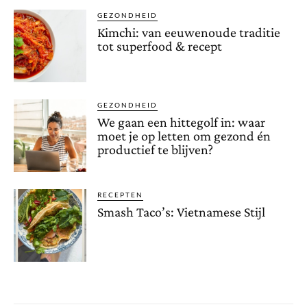
GEZONDHEID
Kimchi: van eeuwenoude traditie
tot superfood & recept
GEZONDHEID
We gaan een hittegolf in: waar
moet je op letten om gezond én
productief te blijven?
RECEPTEN
Smash Taco’s: Vietnamese Stijl