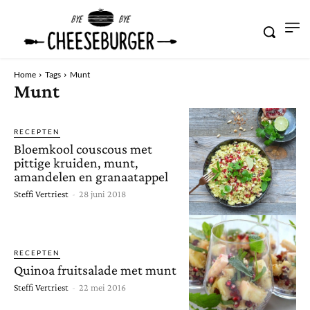
Home
Tags
Munt
Munt
RECEPTEN
Bloemkool couscous met
pittige kruiden, munt,
amandelen en granaatappel
Steffi Vertriest
-
28 juni 2018
RECEPTEN
Quinoa fruitsalade met munt
Steffi Vertriest
-
22 mei 2016