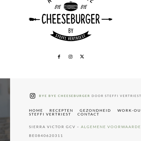
BYE BYE CHEESEBURGER
DOOR STEFFI VERTRIES
HOME
RECEPTEN
GEZONDHEID
WORK-OU
STEFFI VERTRIEST
CONTACT
SIERRA VICTOR GCV –
ALGEMENE VOORWAARD
BE0840620311