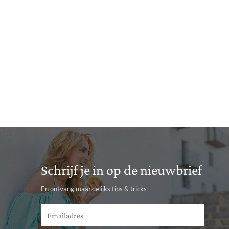
Schrijf je in op de nieuwbrief
En ontvang maandelijks tips & tricks