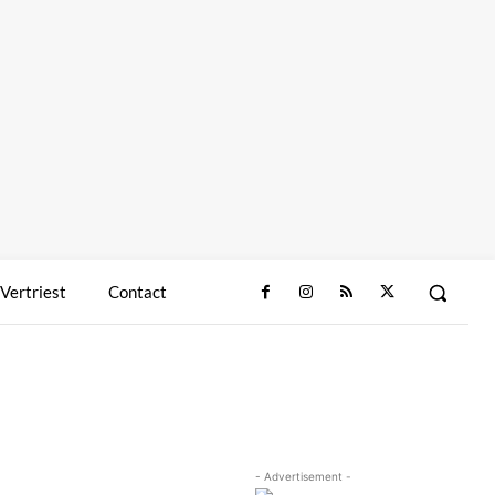
 Vertriest
Contact
- Advertisement -