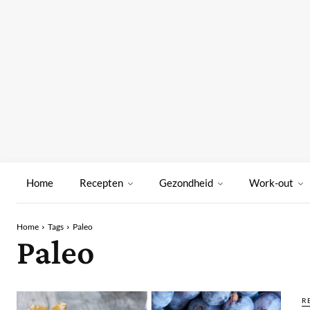
Home
Recepten
Gezondheid
Work-out
Home
Tags
Paleo
Paleo
R