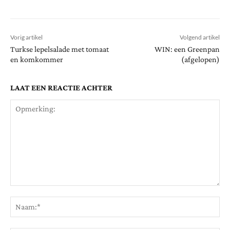
Vorig artikel
Volgend artikel
Turkse lepelsalade met tomaat
WIN: een Greenpan
en komkommer
(afgelopen)
LAAT EEN REACTIE ACHTER
Opmerking:
Na