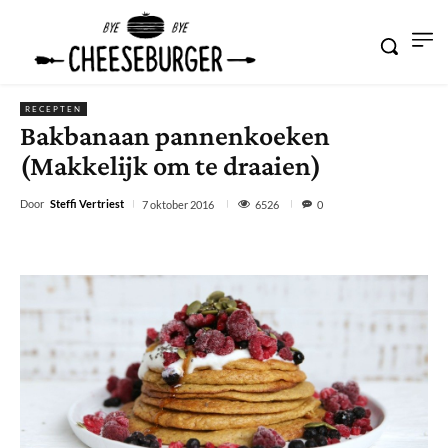
RECEPTEN
Bakbanaan pannenkoeken
(Makkelijk om te draaien)
Door
Steffi Vertriest
6526
7 oktober 2016
0