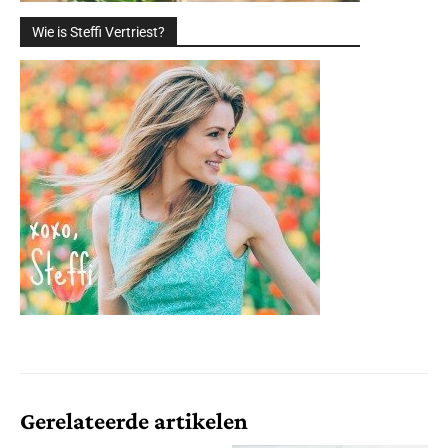
Wie is Steffi Vertriest?
Gerelateerde artikelen