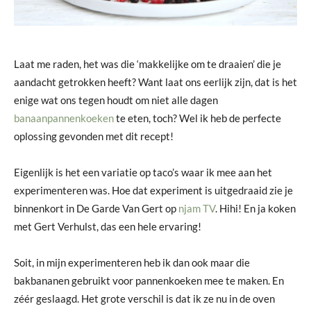
Laat me raden, het was die ‘makkelijke om te draaien’ die je
aandacht getrokken heeft? Want laat ons eerlijk zijn, dat is het
enige wat ons tegen houdt om niet alle dagen
banaanpannenkoeken
te eten, toch? Wel ik heb de perfecte
oplossing gevonden met dit recept!
Eigenlijk is het een variatie op taco’s waar ik mee aan het
experimenteren was. Hoe dat experiment is uitgedraaid zie je
binnenkort in De Garde Van Gert op
njam TV
. Hihi! En ja koken
met Gert Verhulst, das een hele ervaring!
Soit, in mijn experimenteren heb ik dan ook maar die
bakbananen gebruikt voor pannenkoeken mee te maken. En
zéér geslaagd. Het grote verschil is dat ik ze nu in de oven