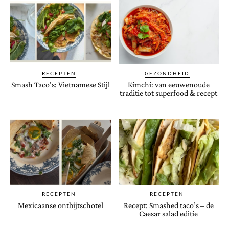
RECEPTEN
GEZONDHEID
Smash Taco’s: Vietnamese Stijl
Kimchi: van eeuwenoude
traditie tot superfood & recept
RECEPTEN
RECEPTEN
Mexicaanse ontbijtschotel
Recept: Smashed taco’s – de
Caesar salad editie