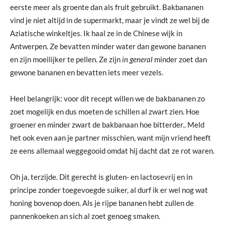
eerste meer als groente dan als fruit gebruikt. Bakbananen
vind je niet altijd in de supermarkt, maar je vindt ze wel bij de
Aziatische winkeltjes. Ik haal ze in de Chinese wijk in
Antwerpen. Ze bevatten minder water dan gewone bananen
en zijn moeilijker te pellen. Ze zijn
in general
minder zoet dan
gewone bananen en bevatten iets meer vezels.
Heel belangrijk: voor dit recept willen we de bakbananen zo
zoet mogelijk en dus moeten de schillen al zwart zien. Hoe
groener en minder zwart de bakbanaan hoe bitterder.. Meld
het ook even aan je partner misschien, want mijn vriend heeft
ze eens allemaal weggegooid omdat hij dacht dat ze rot waren.
Oh ja, terzijde. Dit gerecht is gluten- en lactosevrij en in
principe zonder toegevoegde suiker, al durf ik er wel nog wat
honing bovenop doen. Als je rijpe bananen hebt zullen de
pannenkoeken an sich al zoet genoeg smaken.