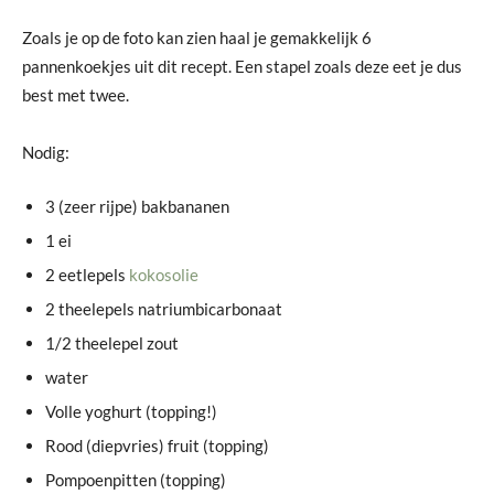
Zoals je op de foto kan zien haal je gemakkelijk 6
pannenkoekjes uit dit recept. Een stapel zoals deze eet je dus
best met twee.
Nodig:
3 (zeer rijpe) bakbananen
1 ei
2 eetlepels
kokosolie
2 theelepels natriumbicarbonaat
1/2 theelepel zout
water
Volle yoghurt (topping!)
Rood (diepvries) fruit (topping)
Pompoenpitten (topping)