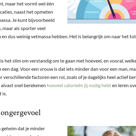
t, maar het vormt wel één
icaties, naast het opmeten
massa. Je kunt bijvoorbeeld
, maar als sporter veel
 en dus weinig vetmassa hebben. Het is belangrijk om naar het tot
is het slim om verstandig om te gaan met hoeveel, en vooral, welke
 een dag. Voor een vrouw is dat iets minder dan voor een man, ma
 verschillende factoren een rol, zoals of je dagelijks heel actief ben
e alvast snel berekenen
hoeveel calorieën jij nodig hebt
en leren ov
 is.
ongergevoel
n geheim dat je minder