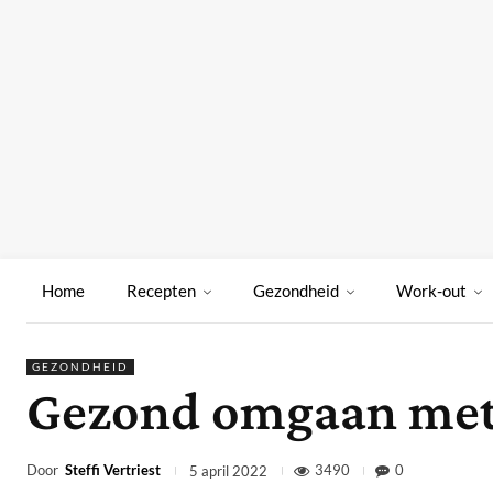
Home
Recepten
Gezondheid
Work-out
GEZONDHEID
Gezond omgaan met j
Door
Steffi Vertriest
3490
0
5 april 2022