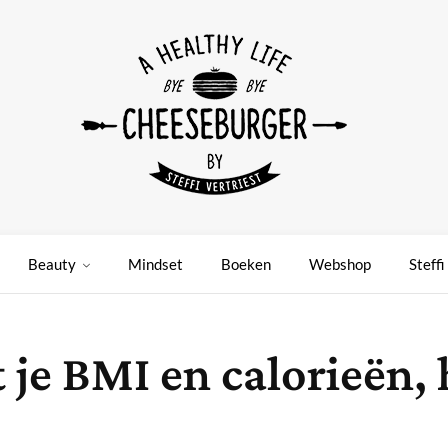
Beauty
Mindset
Boeken
Webshop
Steffi
e BMI en calorieën, h