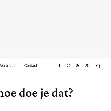
 Vertriest
Contact
oe doe je dat?
Deel