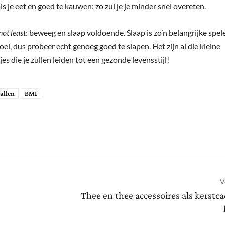
s je eet en goed te kauwen; zo zul je je minder snel overeten.
not least
: beweeg en slaap voldoende. Slaap is zo’n belangrijke spele
el, dus probeer echt genoeg goed te slapen. Het zijn al die kleine
es die je zullen leiden tot een gezonde levensstijl!
allen
BMI
V
Thee en thee accessoires als kerstc