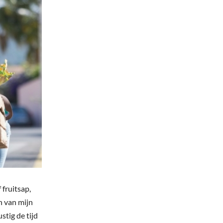
 fruitsap,
én van mijn
ustig de tijd