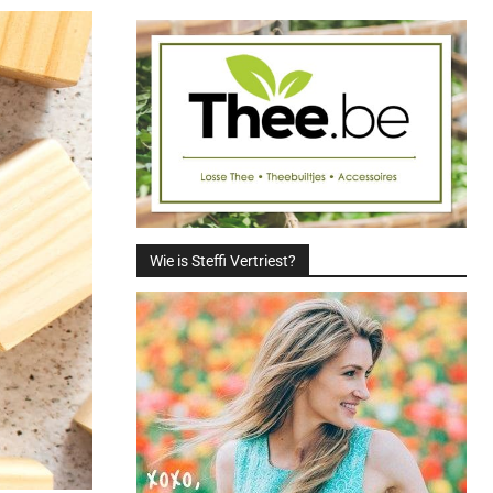
Wie is Steffi Vertriest?