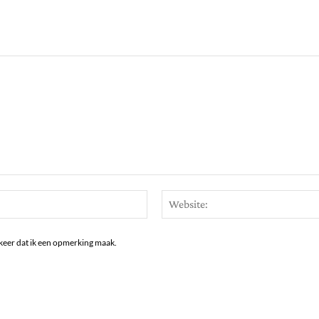
Email:*
keer dat ik een opmerking maak.