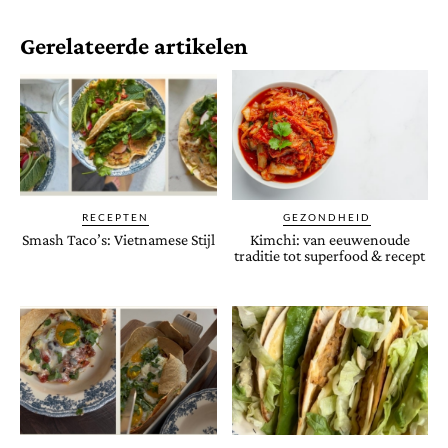
Gerelateerde artikelen
RECEPTEN
GEZONDHEID
Smash Taco’s: Vietnamese Stijl
Kimchi: van eeuwenoude
traditie tot superfood & recept