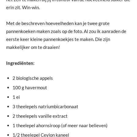
erin zit. Win-win.
Met de beschreven hoeveelheden kan je twee grote
pannenkoeken maken zoals op de foto. Al zou ik aanraden de
eerste keer kleine pannenkoekjes te maken. Die zijn
makkelijker om te draaien!
Ingrediënten:
2 biologische appels
100 g havermout
1 ei
3 theelepels natriumbicarbonaat
2 theelepels vanille extract
1 theelepel ahornsiroop (of meer naar believen)
1/2 theelepel Ceylon kaneel