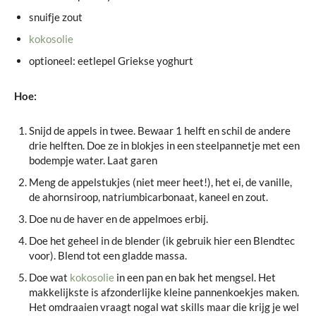
snuifje zout
kokosolie
optioneel: eetlepel Griekse yoghurt
Hoe:
Snijd de appels in twee. Bewaar 1 helft en schil de andere
drie helften. Doe ze in blokjes in een steelpannetje met een
bodempje water. Laat garen
Meng de appelstukjes (niet meer heet!), het ei, de vanille,
de ahornsiroop, natriumbicarbonaat, kaneel en zout.
Doe nu de haver en de appelmoes erbij.
Doe het geheel in de blender (ik gebruik hier een Blendtec
voor). Blend tot een gladde massa.
Doe wat
kokosolie
in een pan en bak het mengsel. Het
makkelijkste is afzonderlijke kleine pannenkoekjes maken.
Het omdraaien vraagt nogal wat skills maar die krijg je wel