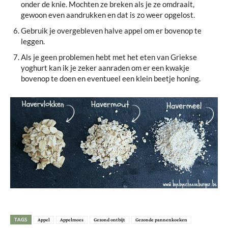
onder de knie. Mochten ze breken als je ze omdraait,
gewoon even aandrukken en dat is zo weer opgelost.
Gebruik je overgebleven halve appel om er bovenop te
leggen.
Als je geen problemen hebt met het eten van Griekse
yoghurt kan ik je zeker aanraden om er een kwakje
bovenop te doen en eventueel een klein beetje honing.
TAGS
Appel
Appelmoes
Gezond ontbijt
Gezonde pannenkoeken