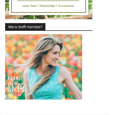
Wie is Steffi Vertriest?