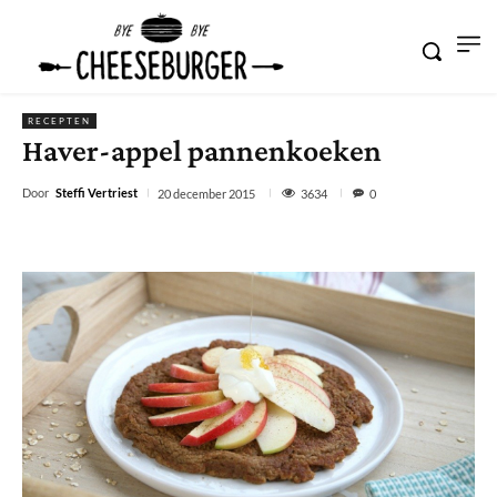
RECEPTEN
Haver-appel pannenkoeken
Door
Steffi Vertriest
3634
20 december 2015
0