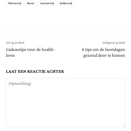
Glutenvrij
Haver
Lactosevrij
Suikervrij
Vorig artikel
Volgend artikel
Cadeautips voor de health-
6 tips om de feestdagen
lover
gezond door te komen
LAAT EEN REACTIE ACHTER
Opmerking: