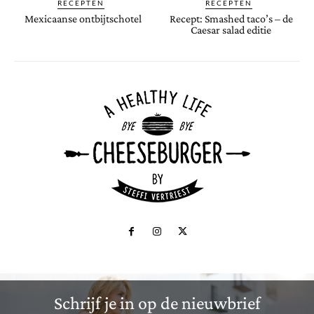
RECEPTEN
RECEPTEN
Mexicaanse ontbijtschotel
Recept: Smashed taco’s – de
Caesar salad editie
Schrijf je in op de nieuwbrief