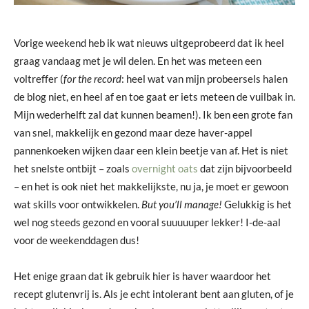
Vorige weekend heb ik wat nieuws uitgeprobeerd dat ik heel
graag vandaag met je wil delen. En het was meteen een
voltreffer (
for the record
: heel wat van mijn probeersels halen
de blog niet, en heel af en toe gaat er iets meteen de vuilbak in.
Mijn wederhelft zal dat kunnen beamen!). Ik ben een grote fan
van snel, makkelijk en gezond maar deze haver-appel
pannenkoeken wijken daar een klein beetje van af. Het is niet
het snelste ontbijt – zoals
overnight oats
dat zijn bijvoorbeeld
– en het is ook niet het makkelijkste, nu ja, je moet er gewoon
wat skills voor ontwikkelen.
But you’ll manage!
Gelukkig is het
wel nog steeds gezond en vooral suuuuuper lekker! I-de-aal
voor de weekenddagen dus!
Het enige graan dat ik gebruik hier is haver waardoor het
recept glutenvrij is. Als je echt intolerant bent aan gluten, of je