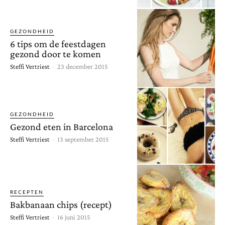
GEZONDHEID
6 tips om de feestdagen
gezond door te komen
Steffi Vertriest
-
23 december 2015
GEZONDHEID
Gezond eten in Barcelona
Steffi Vertriest
-
13 september 2015
RECEPTEN
Bakbanaan chips (recept)
Steffi Vertriest
-
16 juni 2015