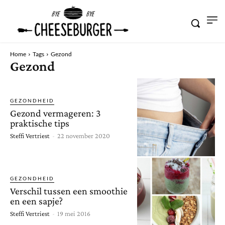
Home
Tags
Gezond
Gezond
GEZONDHEID
Gezond vermageren: 3
praktische tips
Steffi Vertriest
-
22 november 2020
GEZONDHEID
Verschil tussen een smoothie
en een sapje?
Steffi Vertriest
-
19 mei 2016