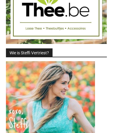
Wie is Steffi Vertriest?