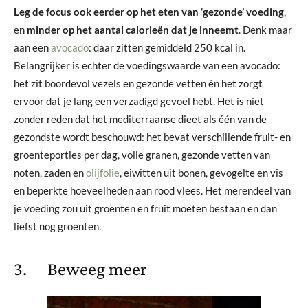
Leg de focus ook eerder op het eten van ‘gezonde’ voeding
,
en
minder op het aantal calorieën dat je inneemt
. Denk maar
aan een
avocado
: daar zitten gemiddeld 250 kcal in.
Belangrijker is echter de voedingswaarde van een avocado:
het zit boordevol vezels en gezonde vetten én het zorgt
ervoor dat je lang een verzadigd gevoel hebt. Het is niet
zonder reden dat het mediterraanse dieet als één van de
gezondste wordt beschouwd: het bevat verschillende fruit- en
groenteporties per dag, volle granen, gezonde vetten van
noten, zaden en
olijfolie
, eiwitten uit bonen, gevogelte en vis
en beperkte hoeveelheden aan rood vlees. Het merendeel van
je voeding zou uit groenten en fruit moeten bestaan en dan
liefst nog groenten.
3. Beweeg meer