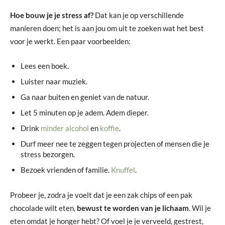
Hoe bouw je je stress af?
Dat kan je op verschillende
manieren doen; het is aan jou om uit te zoeken wat het best
voor je werkt. Een paar voorbeelden:
Lees een boek.
Luister naar muziek.
Ga naar buiten en geniet van de natuur.
Let 5 minuten op je adem. Adem dieper.
Drink
minder alcohol
en
koffie
.
Durf meer nee te zeggen tegen projecten of mensen die je
stress bezorgen.
Bezoek vrienden of familie.
Knuffel
.
Probeer je, zodra je voelt dat je een zak chips of een pak
chocolade wilt eten,
bewust te worden van je lichaam
. Wil je
eten omdat je honger hebt? Of voel je je verveeld, gestrest,