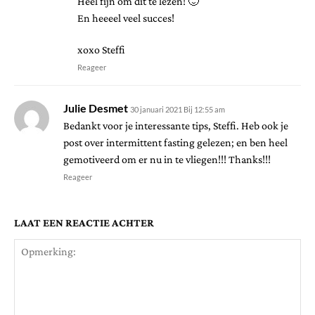
Heel fijn om dit te lezen! 🙂
En heeeel veel succes!
xoxo Steffi
Reageer
Julie Desmet
30 januari 2021 Bij 12:55 am
Bedankt voor je interessante tips, Steffi. Heb ook je
post over intermittent fasting gelezen; en ben heel
gemotiveerd om er nu in te vliegen!!! Thanks!!!
Reageer
LAAT EEN REACTIE ACHTER