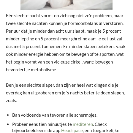
Eén slechte nacht vormt op zich nog niet zo’n probleem, maar
twee slechte nachten kunnen je hormoonbalans al verstoren.
Per uur dat je minder dan acht uur slaapt, maak je 5 procent
minder leptine en 5 procent meer ghreline aan: je eetlust zal
dus met 5 procent toenemen. En minder slapen betekent vaak
ook minder energie hebben om te bewegen of te sporten, wat
het begin vormt van een vicieuze cirkel, want: bewegen
bevordert je metabolisme.
Ben je een slechte slaper, dan zijn er heel wat dingen die je
overdag kan uitproberen om je ’s nachts beter te doen slapen,
zoals:
Ban voldoende van tevoren alle schermpjes.
Probeer eens tien minuutjes te
mediteren
. Check
bijvoorbeeld eens de app
Headspace
, een toegankelijke