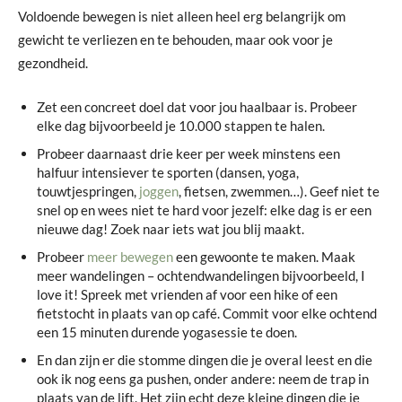
Voldoende bewegen is niet alleen heel erg belangrijk om
gewicht te verliezen en te behouden, maar ook voor je
gezondheid.
Zet een concreet doel dat voor jou haalbaar is. Probeer
elke dag bijvoorbeeld je 10.000 stappen te halen.
Probeer daarnaast drie keer per week minstens een
halfuur intensiever te sporten (dansen, yoga,
touwtjespringen,
joggen
, fietsen, zwemmen…). Geef niet te
snel op en wees niet te hard voor jezelf: elke dag is er een
nieuwe dag! Zoek naar iets wat jou blij maakt.
Probeer
meer bewegen
een gewoonte te maken. Maak
meer wandelingen – ochtendwandelingen bijvoorbeeld, I
love it! Spreek met vrienden af voor een hike of een
fietstocht in plaats van op café. Commit voor elke ochtend
een 15 minuten durende yogasessie te doen.
En dan zijn er die stomme dingen die je overal leest en die
ook ik nog eens ga pushen, onder andere: neem de trap in
plaats van de lift. Het zijn echt deze kleine dingen die je