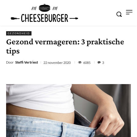
GEZONDHEID
Gezond vermageren: 3 praktische
tips
Door
Steffi Vertriest
6085
22 november 2020
3