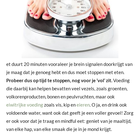
et duurt 20 minuten vooraleer je brein signalen doorkrijgt van
je maag dat je genoeg hebt en dus moet stoppen met eten.
Probeer dus op tijd te stoppen, nog voor je ‘vol’ zit.
Voeding
die daarbij kan helpen bevatten veel vezels, zoals groenten,
volkorenproducten, bonen en peulvruchten, maar ook
eiwitrijke voeding
zoals vis, kip en
eieren
. O ja, en drink ook
voldoende water, want ook dat geeft je een voller gevoel! Zorg
er ook voor dat je traag en mindful eet: geniet van je maaltijd,
van elke hap, van elke smaak die je in je mond krijgt.