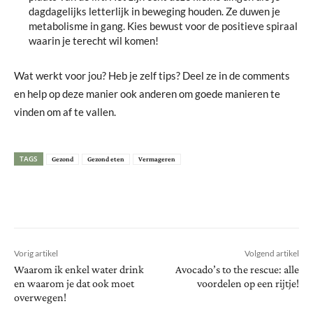
dagdagelijks letterlijk in beweging houden. Ze duwen je
metabolisme in gang. Kies bewust voor de positieve spiraal
waarin je terecht wil komen!
Wat werkt voor jou? Heb je zelf tips? Deel ze in de comments
en help op deze manier ook anderen om goede manieren te
vinden om af te vallen.
TAGS
Gezond
Gezond eten
Vermageren
Vorig artikel
Volgend artikel
Waarom ik enkel water drink
Avocado’s to the rescue: alle
en waarom je dat ook moet
voordelen op een rijtje!
overwegen!