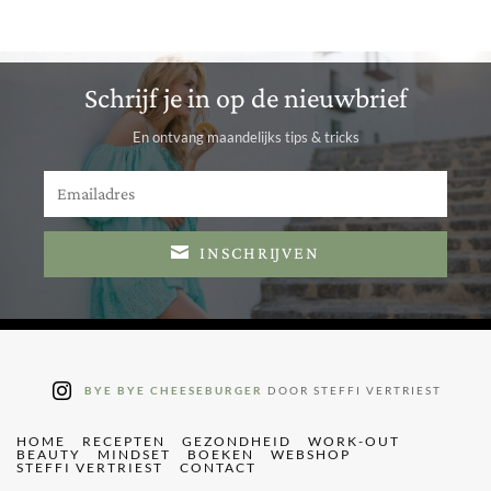
Schrijf je in op de nieuwbrief
En ontvang maandelijks tips & tricks
INSCHRIJVEN
BYE BYE CHEESEBURGER
DOOR STEFFI VERTRIEST
HOME
RECEPTEN
GEZONDHEID
WORK-OUT
BEAUTY
MINDSET
BOEKEN
WEBSHOP
STEFFI VERTRIEST
CONTACT