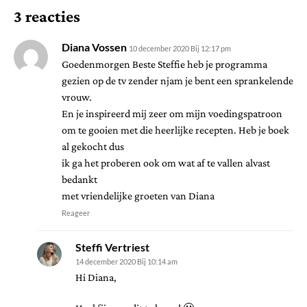
3 reacties
Diana Vossen
10 december 2020 Bij 12:17 pm
Goedenmorgen Beste Steffie heb je programma
gezien op de tv zender njam je bent een sprankelende
vrouw.
En je inspireerd mij zeer om mijn voedingspatroon
om te gooien met die heerlijke recepten. Heb je boek
al gekocht dus
ik ga het proberen ook om wat af te vallen alvast
bedankt
met vriendelijke groeten van Diana
Reageer
Steffi Vertriest
14 december 2020 Bij 10:14 am
Hi Diana,