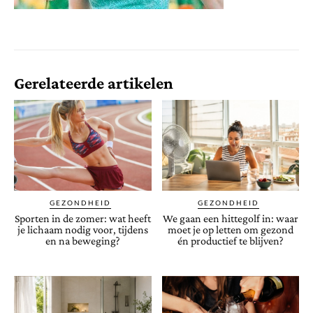
Gerelateerde artikelen
GEZONDHEID
GEZONDHEID
Sporten in de zomer: wat heeft
We gaan een hittegolf in: waar
je lichaam nodig voor, tijdens
moet je op letten om gezond
en na beweging?
én productief te blijven?