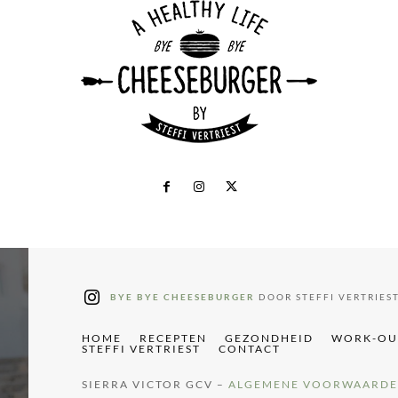
BYE BYE CHEESEBURGER
DOOR STEFFI VERTRIES
HOME
RECEPTEN
GEZONDHEID
WORK-OU
STEFFI VERTRIEST
CONTACT
SIERRA VICTOR GCV –
ALGEMENE VOORWAARD