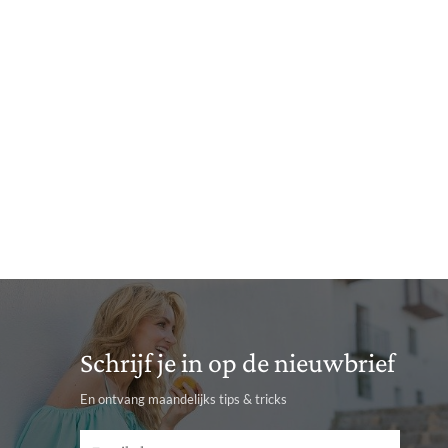
Schrijf je in op de nieuwbrief
En ontvang maandelijks tips & tricks