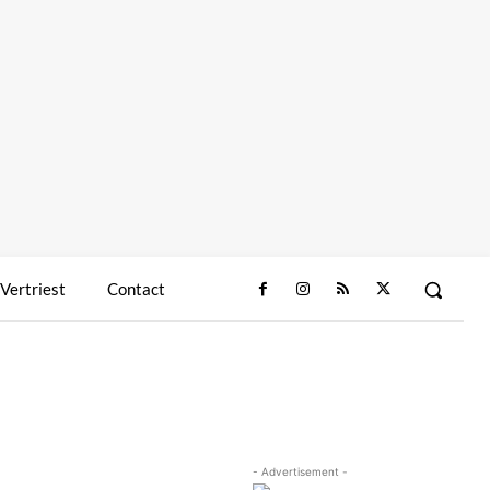
 Vertriest
Contact
- Advertisement -