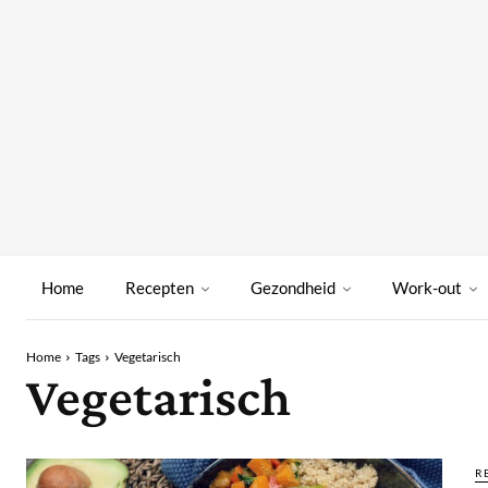
Home
Recepten
Gezondheid
Work-out
Home
Tags
Vegetarisch
Vegetarisch
R