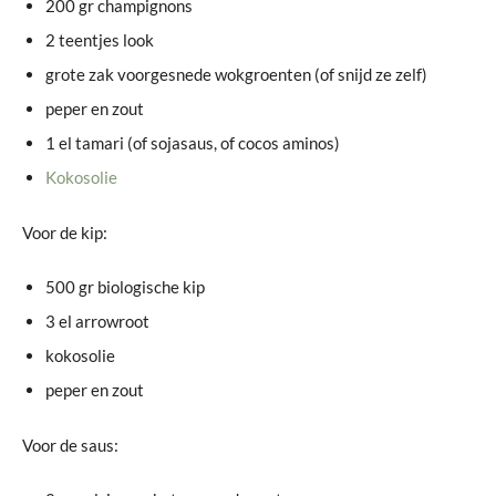
200 gr champignons
2 teentjes look
grote zak voorgesnede wokgroenten (of snijd ze zelf)
peper en zout
1 el tamari (of sojasaus, of cocos aminos)
Kokosolie
Voor de kip:
500 gr biologische kip
3 el arrowroot
kokosolie
peper en zout
Voor de saus: