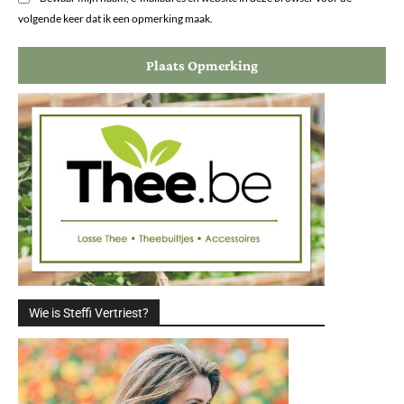
volgende keer dat ik een opmerking maak.
Wie is Steffi Vertriest?