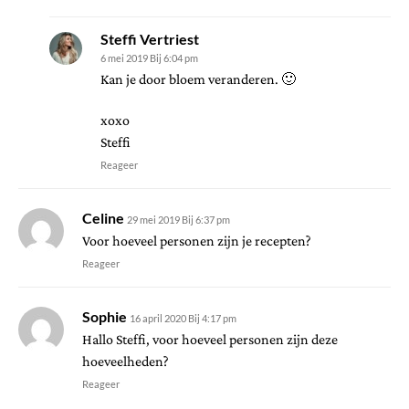
Steffi Vertriest
6 mei 2019 Bij 6:04 pm
Kan je door bloem veranderen. 🙂
xoxo
Steffi
Reageer
Celine
29 mei 2019 Bij 6:37 pm
Voor hoeveel personen zijn je recepten?
Reageer
Sophie
16 april 2020 Bij 4:17 pm
Hallo Steffi, voor hoeveel personen zijn deze
hoeveelheden?
Reageer