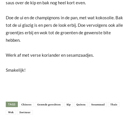
saus over de kip en bak nog heel kort even.
Doe de ui en de champignons in de pan, met wat kokosolie. Bak
tot de ui glazig is en pers de look erbij. Doe vervolgens ook alle
groentjes erbij en wok tot de groenten de gewenste bite
hebben.
Werk af met verse koriander en sesamzaadjes.
Smakelijk!
TAGS
Chinees
Gezonde gerechten
Kip
Quinoa
Sesamzaad
Thais
Wok
Zoetzuur