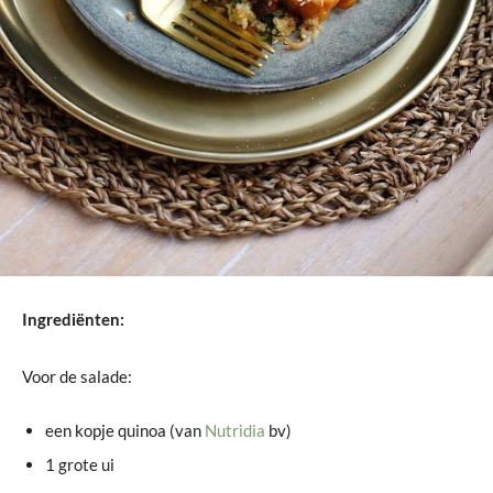
Ingrediënten:
Voor de salade:
een kopje quinoa (van
Nutridia
bv)
1 grote ui