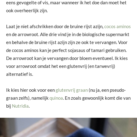
eens gevogelte of vis, maar wanneer ik het doe dan moet het
ook overheerlijk zijn.
Laat je niet afschrikken door de bruine rijst azijn,
cocos aminos
en de arrowroot. Alle drie vind je in de biologische supermarkt
en behalve de bruine rijst azijn zijn ze ook te vervangen. Voor
de cocos aminos kan je perfect sojasaus of tamari gebruiken.
De arrowroot kan je vervangen door bloem eventueel. Ik kies
voor arrowroot omdat het een glutenvrij (en tarwevrij)
alternatief is.
Ik kies hier ook voor een
glutenvrij graan
(nu ja, een pseudo-
graan zelfs), namelijk
quinoa
. En zoals gewoonlijk komt die van
bij
Nutridia
.