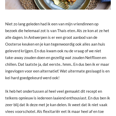
Niet zo lang geleden had ik een van mijn vriendinnen op
bezoek die helemaal zot is van Thais eten. Als ze kon at ze het
alle dagen. In Antwerpen is er een groot aanbod van de
Oosterse keuken en je kan tegenwoordig ook alles aan huis
geleverd krijgen. En dus kwam ook nu de vraag of we niet
take-away zouden doen en gezellig wat zouden Netflixen en
chillen. Dat laatste ja, dat eerste.. hmm.. En dus ben ik er maar
ingevlogen voor een alternatief. Wat uitermate geslaagd is en
kei hard goedgekeurd werd ook!
Ik heb het ondertussen al heel veel gemaakt dit recept en
telkens opnieuw is iedereen laaiend enthousiast. En dus ben ik
zeer blij dat ik deze met je kan delen. Ik weet dat ik niet vaak
vlees voorschotel. Als flexitariër eet ik maar heel af en toe