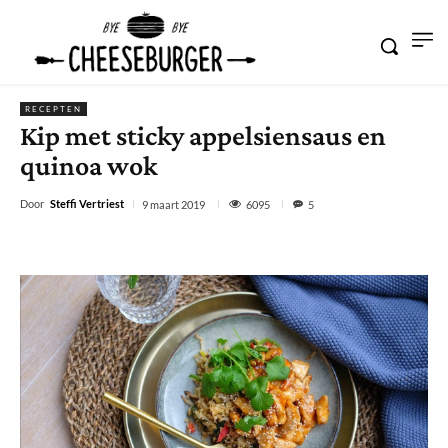
RECEPTEN
Kip met sticky appelsiensaus en
quinoa wok
Door
Steffi Vertriest
6095
9 maart 2019
5