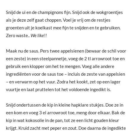
Snijd de ui en de champignons fijn. Snijd ook de wokgroentjes
als je deze zelf gaat choppen. Voel je vrij om de restjes
groenten uit je koelkast mee fijn te snijden en te gebruiken.
Zero waste..
We like!!
Maak nu de saus. Pers twee appelsienen (bewaar de schil voor
een zeste) in een steelpannetje, voeg de 2 tl arrowroot toe en
gebruik een klopper om het te mengen. Voeg alle andere
ingrediënten voor de saus toe – incluis de zeste van appelsien
– en verwarm op het vuur. Zodra het kookt, zet op een lager
vuurtje en laat pruttelen tot het voldoende ingedikt is.
Snijd ondertussen de kip in kleine hapklare stukjes. Doe ze in
een kom en voeg 3 el arrowroot toe, meng door elkaar. Bak de
kip in wat kokosolie in de pan, tot ze een licht gouden kleur
krijgt. Kruid zacht met peper en zout. Doe daarna de ingedikte