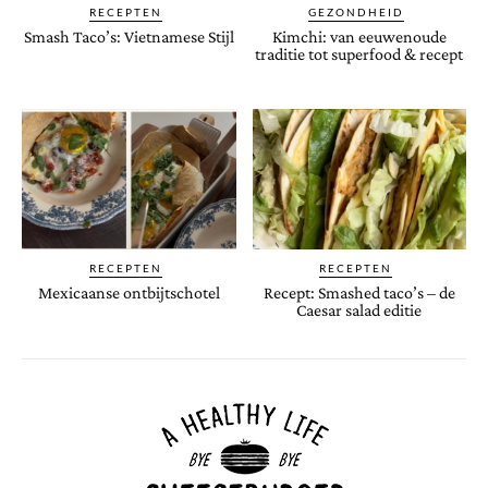
RECEPTEN
GEZONDHEID
Smash Taco’s: Vietnamese Stijl
Kimchi: van eeuwenoude
traditie tot superfood & recept
RECEPTEN
RECEPTEN
Mexicaanse ontbijtschotel
Recept: Smashed taco’s – de
Caesar salad editie