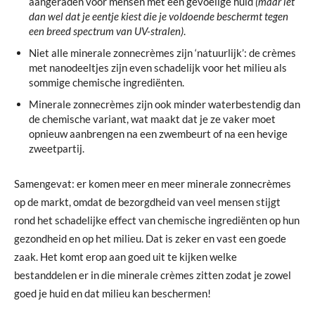
aangeraden voor mensen met een gevoelige huid
(maar let
dan wel dat je eentje kiest die je voldoende beschermt tegen
een breed spectrum van UV-stralen)
.
Niet alle minerale zonnecrèmes zijn ‘natuurlijk’: de crèmes
met nanodeeltjes zijn even schadelijk voor het milieu als
sommige chemische ingrediënten.
Minerale zonnecrèmes zijn ook minder waterbestendig dan
de chemische variant, wat maakt dat je ze vaker moet
opnieuw aanbrengen na een zwembeurt of na een hevige
zweetpartij.
Samengevat: er komen meer en meer minerale zonnecrèmes
op de markt, omdat de bezorgdheid van veel mensen stijgt
rond het schadelijke effect van chemische ingrediënten op hun
gezondheid en op het milieu. Dat is zeker en vast een goede
zaak. Het komt erop aan goed uit te kijken welke
bestanddelen er in die minerale crèmes zitten zodat je zowel
goed je huid en dat milieu kan beschermen!