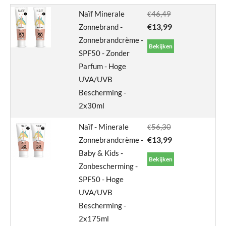
Naïf Minerale
46,49
€
€
13,99
Zonnebrand -
Zonnebrandcrème -
Bekijken
SPF50 - Zonder
Parfum - Hoge
UVA/UVB
Bescherming -
2x30ml
Naïf - Minerale
56,30
€
€
13,99
Zonnebrandcrème -
Baby & Kids -
Bekijken
Zonbescherming -
SPF50 - Hoge
UVA/UVB
Bescherming -
2x175ml