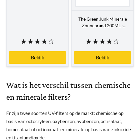
The Green Junk Minerale
Zonnebrand 200ML -
Natuurlijke...
★
★
★
★
☆
★
★
★
★
☆
Bekijk
Bekijk
Wat is het verschil tussen chemische
en minerale filters?
Er zijn twee soorten UV-filters op de markt: chemische op
basis van octocryleen, oxybenzon, avobenzon, octisalaat,
homosalaat of octinoxaat, en minerale op basis van zinkoxide
en titaniumdioxide.