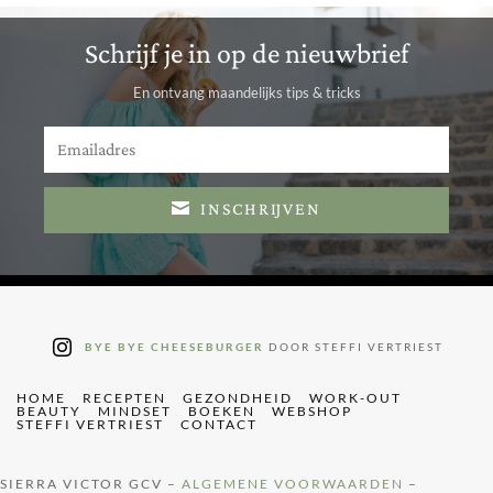
Schrijf je in op de nieuwbrief
En ontvang maandelijks tips & tricks
INSCHRIJVEN
BYE BYE CHEESEBURGER
DOOR STEFFI VERTRIEST
HOME
RECEPTEN
GEZONDHEID
WORK-OUT
BEAUTY
MINDSET
BOEKEN
WEBSHOP
STEFFI VERTRIEST
CONTACT
SIERRA VICTOR GCV –
ALGEMENE VOORWAARDEN
–