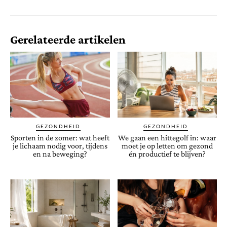
Gerelateerde artikelen
GEZONDHEID
GEZONDHEID
Sporten in de zomer: wat heeft
We gaan een hittegolf in: waar
je lichaam nodig voor, tijdens
moet je op letten om gezond
en na beweging?
én productief te blijven?