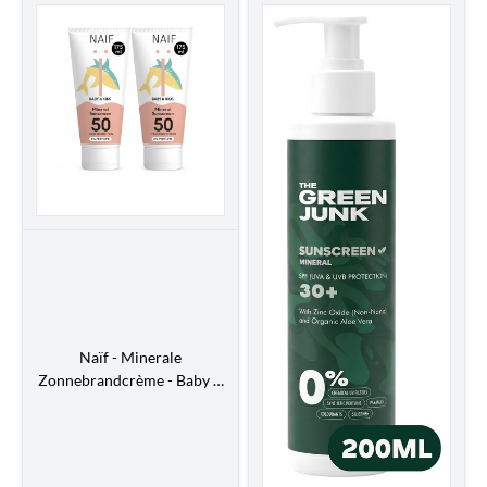
Naïf - Minerale
Zonnebrandcrème - Baby &
Kids -...