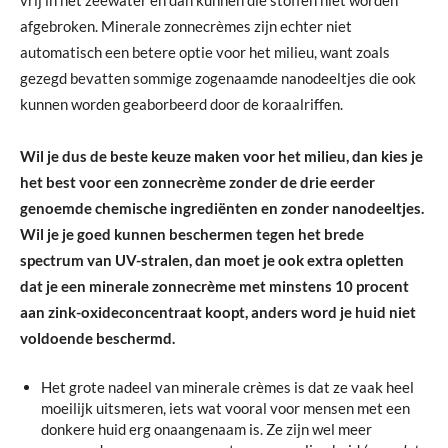
vrij in het zeewater en dan kunnen die stoffen niet worden
afgebroken. Minerale zonnecrèmes zijn echter niet
automatisch een betere optie voor het milieu, want zoals
gezegd bevatten sommige zogenaamde nanodeeltjes die ook
kunnen worden geaborbeerd door de koraalriffen.
Wil je dus de beste keuze maken voor het milieu, dan kies je
het best voor een zonnecrème zonder de drie eerder
genoemde chemische ingrediënten en zonder nanodeeltjes.
Wil je je goed kunnen beschermen tegen het brede
spectrum van UV-stralen, dan moet je ook extra opletten
dat je een minerale zonnecrème met minstens 10 procent
aan zink-oxideconcentraat koopt, anders word je huid niet
voldoende beschermd.
Het grote nadeel van minerale crèmes is dat ze vaak heel
moeilijk uitsmeren, iets wat vooral voor mensen met een
donkere huid erg onaangenaam is. Ze zijn wel meer