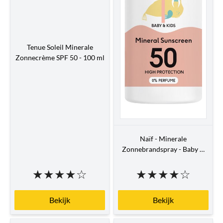
Tenue Soleil Minerale
Zonnecrème SPF 50 - 100 ml
Naïf - Minerale
Zonnebrandspray - Baby &
Kids -...
★
★
★
★
☆
★
★
★
★
☆
Bekijk
Bekijk