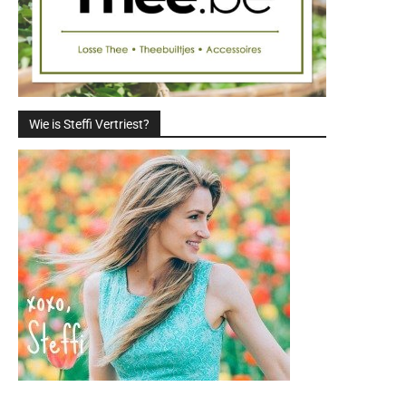
Wie is Steffi Vertriest?