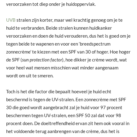
veroorzaken tot diep onder je huidoppervlak.
UVB
stralen zijn korter, maar wel krachtig genoeg om je te
huid te verbranden. Beide stralen kunnen huidkanker
veroorzaken en doen de huid verouderen, dus het is goed om je
tegen beide te wapenen en voor een ‘breedspectrum
zonnecrème’ te kiezen met een SPF van 30 of hoger. Hoe hoger
de SPF (
sun protection factor
), hoe dikker je crème wordt, wat
voor heel wat mensen misschien wat minder aangenaam
wordt om uit te smeren.
Toch is het die factor die bepaalt hoeveel je huid echt
beschermd is tegen de UV-stralen. Een zonnecrème met SPF
30 die goed wordt aangebracht zal je huid voor 97 procent
beschermen tegen UV-stralen, een SPF 50 zal dat voor 98
procent doen. De doeltreffendheid ervan zit hem ook vooral in
het voldoende terug aanbrengen van de crème, dus het is