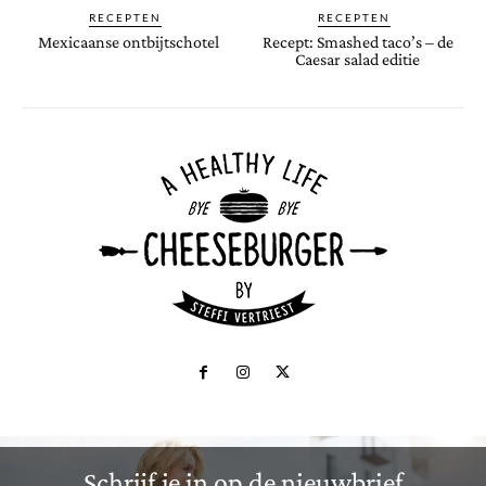
RECEPTEN
RECEPTEN
Mexicaanse ontbijtschotel
Recept: Smashed taco’s – de
Caesar salad editie
Schrijf je in op de nieuwbrief