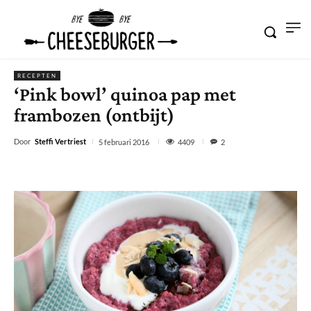
RECEPTEN
‘Pink bowl’ quinoa pap met
frambozen (ontbijt)
Door
Steffi Vertriest
4409
5 februari 2016
2