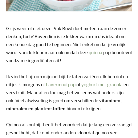
Grijs weer of niet deze Pink Bowl doet meteen aan de zomer
denken, toch? Bovendien is ie lekker warm en dus ideaal om
een koude dag goed te beginnen. Niet enkel omdat je vrolijk
wordt van de kleur maar ook omdat deze
quinoa
pap boordevol
voedzame ingrediënten zit!
Ik vind het fijn om mijn ontbijt te laten variëren. Ik ben dol op
eitjes ’s morgens of
havermoutpap
of
yoghurt met granola
en
vers fruit. Maar af en toe mag het wel eens wat anders zijn
ook. Veel afwisseling is goed om verschillende
vitaminen,
mineralen en plantenstoffen
binnen te krijgen.
Quinoa als ontbijt heeft het voordeel dat je lang een verzadigd
gevoel hebt, dat komt onder andere doordat quinoa veel