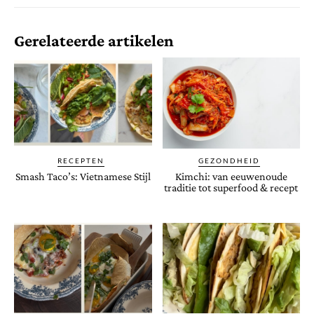
Gerelateerde artikelen
RECEPTEN
GEZONDHEID
Smash Taco’s: Vietnamese Stijl
Kimchi: van eeuwenoude
traditie tot superfood & recept