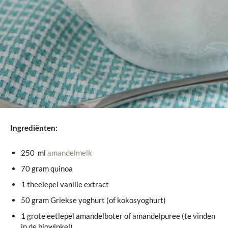
Ingrediënten:
250 ml
amandelmelk
70 gram quinoa
1 theelepel vanille extract
50 gram Griekse yoghurt (of kokosyoghurt)
1 grote eetlepel amandelboter of amandelpuree (te vinden
in de biowinkel)