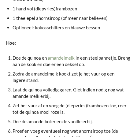
1 hand vol (diepvries)frambozen
1 theelepel ahornsiroop (of meer naar believen)
Optioneel: kokosschilfers en blauwe bessen
Hoe:
Doe de quinoa en
amandelmelk
in een steelpannetje. Breng
aan de kook en doe er een deksel op.
Zodra de amandelmelk kookt zet je het vuur op een
lagere stand.
Laat de quinoa volledig garen. Giet indien nodig nog wat
amandelmelk erbij.
Zet het vuur af en voeg de (diepvries)frambozen toe, roer
tot de quinoa mooi roze is.
Doe de amandelboter en de vanille erbij.
Proef en voeg eventueel nog wat ahornsiroop toe (de