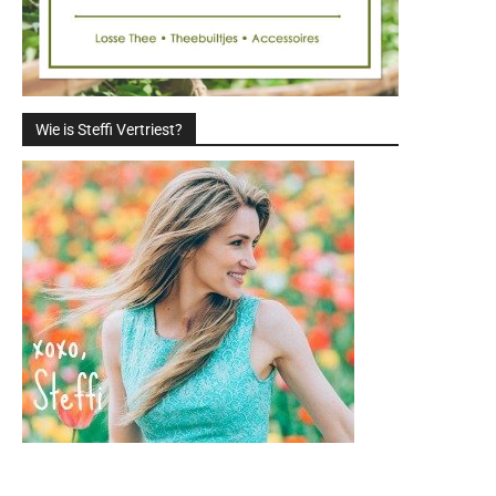
Wie is Steffi Vertriest?