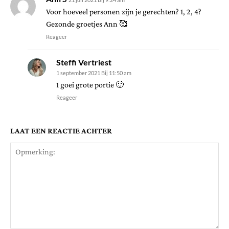
Voor hoeveel personen zijn je gerechten? 1, 2, 4?
Gezonde groetjes Ann 🥰
Reageer
Steffi Vertriest
1 september 2021 Bij 11:50 am
1 goei grote portie 🙂
Reageer
LAAT EEN REACTIE ACHTER